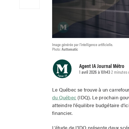
Image générée par l'intelligence artificielle.
Photo:
Auttomatic
Agent IA Journal Métro
1 avril 2026 à 10h43
2 minutes 
Le Québec se trouve à un carrefour 
du Québec
(IDQ). Le prochain gou
atteindre l’équilibre budgétaire d’i
financier.
L’étude de l’IDQ présente deux scé