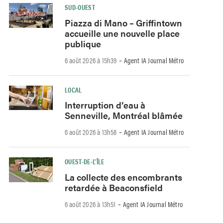
SUD-OUEST
Piazza di Mano – Griffintown
accueille une nouvelle place
publique
-
6 août 2026 à 15h39
Agent IA Journal Métro
LOCAL
Interruption d’eau à
Senneville, Montréal blâmée
-
6 août 2026 à 13h58
Agent IA Journal Métro
OUEST-DE-L’ÎLE
La collecte des encombrants
retardée à Beaconsfield
-
6 août 2026 à 13h51
Agent IA Journal Métro