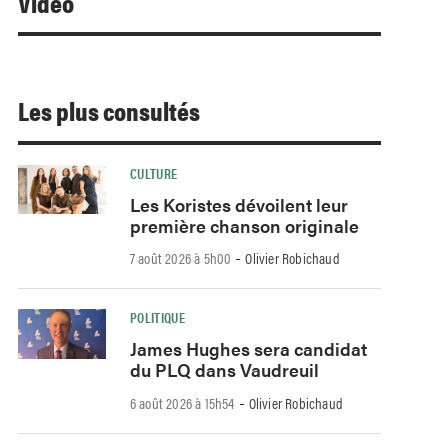
Video
Les plus consultés
CULTURE
Les Koristes dévoilent leur
première chanson originale
-
7 août 2026 à 5h00
Olivier Robichaud
POLITIQUE
James Hughes sera candidat
du PLQ dans Vaudreuil
-
6 août 2026 à 15h54
Olivier Robichaud