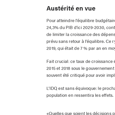
Austérité en vue
Pour atteindre l’équilibre budgéta
24,3% du PIB d’ici 2029-2030, cont
de limiter la croissance des dépen
prévu sans retour à l’équilibre. Ce
2019, qui était de 7 % par an en m
Fait crucial: ce taux de croissance
2015 et 2018 sous le gouvernement 
souvent été critiqué pour avoir impl
L’IDQ est sans équivoque: le proch
population en ressentira les effets.
«Quelles que soient les décisions 