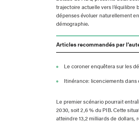
trajectoire actuelle vers l’équilibr
dépenses évoluer naturellement en f
démographie.
Articles recommandés par l’aut
Le coroner enquêtera sur les dé
Itinérance: licenciements dan
Le premier scénario pourrait entraîn
2030, soit 2,6 % du PIB. Cette situat
atteindre 13,2 milliards de dollars