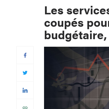
Les service
coupés pour
budgétaire, 