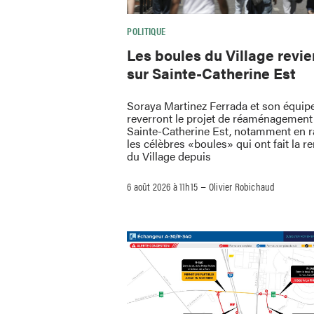
POLITIQUE
Les boules du Village revi
sur Sainte-Catherine Est
Soraya Martinez Ferrada et son équip
reverront le projet de réaménagement 
Sainte-Catherine Est, notamment en 
les célèbres «boules» qui ont fait la
du Village depuis
–
6 août 2026 à 11h15
Olivier Robichaud