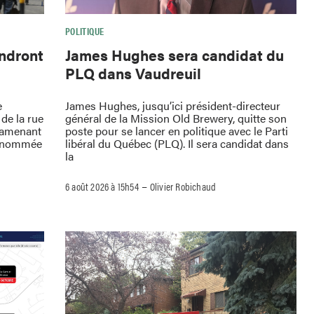
POLITIQUE
endront
James Hughes sera candidat du
PLQ dans Vaudreuil
e
James Hughes, jusqu’ici président-directeur
de la rue
général de la Mission Old Brewery, quitte son
ramenant
poste pour se lancer en politique avec le Parti
 renommée
libéral du Québec (PLQ). Il sera candidat dans
la
–
6 août 2026 à 15h54
Olivier Robichaud