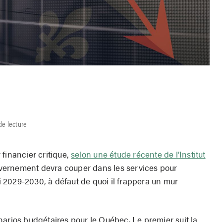
de lecture
financier critique,
selon une étude récente de l’Institut
vernement devra couper dans les services pour
ci 2029-2030, à défaut de quoi il frappera un mur
narios budgétaires pour le Québec. Le premier suit la