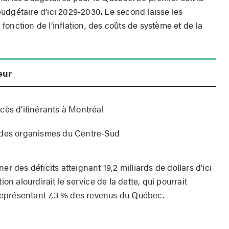
e budgétaire d’ici 2029-2030. Le second laisse les
onction de l’inflation, des coûts de système et de la
eur
cès d’itinérants à Montréal
s des organismes du Centre-Sud
er des déficits atteignant 19,2 milliards de dollars d’ici
ion alourdirait le service de la dette, qui pourrait
, représentant 7,3 % des revenus du Québec.