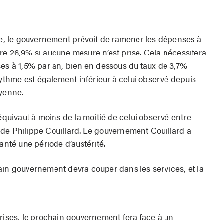
ire, le gouvernement prévoit de ramener les dépenses à
re 26,9% si aucune mesure n’est prise. Cela nécessitera
ses à 1,5% par an, bien en dessous du taux de 3,7%
 rythme est également inférieur à celui observé depuis
oyenne.
 équivaut à moins de la moitié de celui observé entre
de Philippe Couillard. Le gouvernement Couillard a
anté une période d’austérité.
ain gouvernement devra couper dans les services, et la
prises, le prochain gouvernement fera face à un