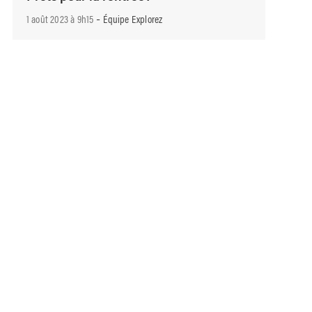
-
1 août 2023 à 9h15
Équipe Explorez