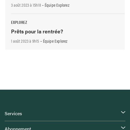
3 août 2023 à 15h18
Équipe Explorez
-
EXPLOREZ
Prêts pour la rentrée?
1 août 2023 à 9h15
Équipe Explorez
-
Services
Abonnement