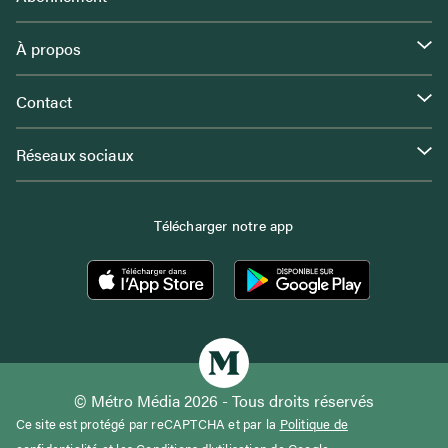
À propos
Contact
Réseaux sociaux
Télécharger notre app
© Métro Média 2026 - Tous droits réservés
Ce site est protégé par reCAPTCHA et par la
Politique de