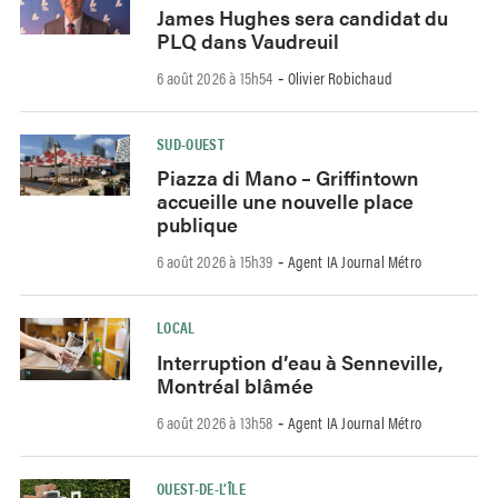
James Hughes sera candidat du
PLQ dans Vaudreuil
6 août 2026 à 15h54
Olivier Robichaud
-
SUD-OUEST
Piazza di Mano – Griffintown
accueille une nouvelle place
publique
6 août 2026 à 15h39
Agent IA Journal Métro
-
LOCAL
Interruption d’eau à Senneville,
Montréal blâmée
6 août 2026 à 13h58
Agent IA Journal Métro
-
OUEST-DE-L’ÎLE