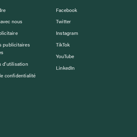
dre
Facebook
avec nous
Twitter
licitaire
Instagram
 publicitaires
TikTok
es
YouTube
 d’utilisation
LinkedIn
de confidentialité