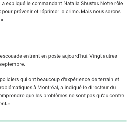
n, a expliqué le commandant Natalia Shuster. Notre rôle
ux pour prévenir et réprimer le crime. Mais nous serons
.»
’escouade entrent en poste aujour­d’hui. Vingt autres
 septembre.
liciers qui ont beaucoup d’expérience de terrain et
roblématiques à Montréal, a indiqué le directeur du
comprendre que les problèmes ne sont pas qu’au centre-
ent.»