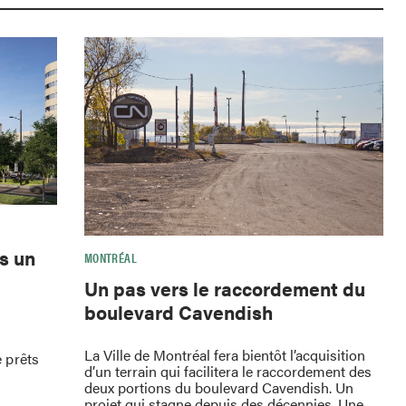
s un
MONTRÉAL
Un pas vers le raccordement du
boulevard Cavendish
La Ville de Montréal fera bientôt l’acquisition
 prêts
d’un terrain qui facilitera le raccordement des
deux portions du boulevard Cavendish. Un
projet qui stagne depuis des décennies. Une