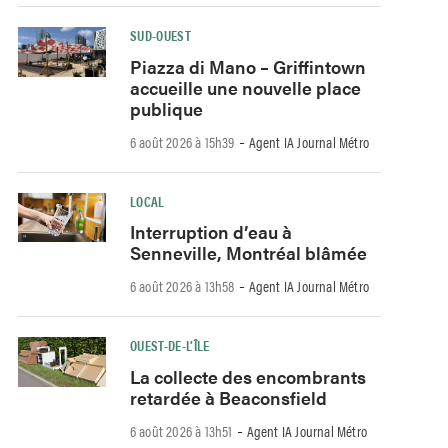
SUD-OUEST
Piazza di Mano – Griffintown
accueille une nouvelle place
publique
-
6 août 2026 à 15h39
Agent IA Journal Métro
LOCAL
Interruption d’eau à
Senneville, Montréal blâmée
-
6 août 2026 à 13h58
Agent IA Journal Métro
OUEST-DE-L’ÎLE
La collecte des encombrants
retardée à Beaconsfield
-
6 août 2026 à 13h51
Agent IA Journal Métro