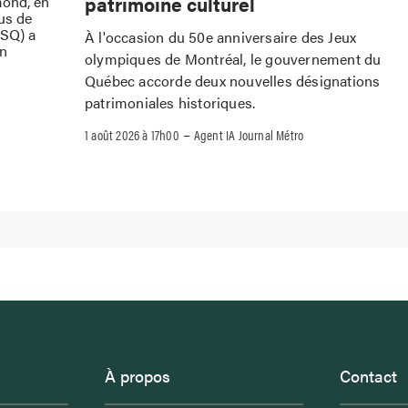
patrimoine culturel
mond, en
us de
(SQ) a
À l'occasion du 50e anniversaire des Jeux
on
olympiques de Montréal, le gouvernement du
Québec accorde deux nouvelles désignations
patrimoniales historiques.
–
1 août 2026 à 17h00
Agent IA Journal Métro
À propos
Contact