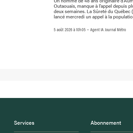
Un homme de 48 ans originaire d’Au
Outaouais, manque à l’appel depuis pl
deux semaines. La Sûreté du Québec 
lancé mercredi un appel à la populati
–
5 août 2026 à 10h05
Agent IA Journal Métro
Services
Abonnement