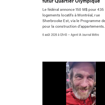
futur Quartier Olympique
Le fédéral annonce 150 M$ pour 435
logements locatifs à Montréal, rue
Sherbrooke Est, via le Programme de
pour la construction d'appartements.
–
6 août 2026 à 12h43
Agent IA Journal Métro