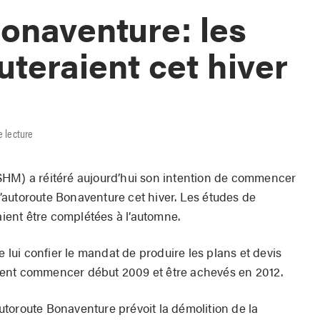
onaventure: les
uteraient cet hiver
e lecture
SHM) a réitéré aujourd’hui son intention de commencer
autoroute Bonaventure cet hiver. Les études de
raient être complétées à l’automne.
e lui confier le mandat de produire les plans et devis
uissent commencer début 2009 et être achevés en 2012.
toroute Bonaventure prévoit la démolition de la