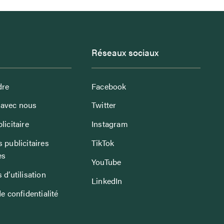
Réseaux sociaux
dre
Facebook
avec nous
Twitter
licitaire
Instagram
 publicitaires
TikTok
es
YouTube
 d’utilisation
LinkedIn
de confidentialité