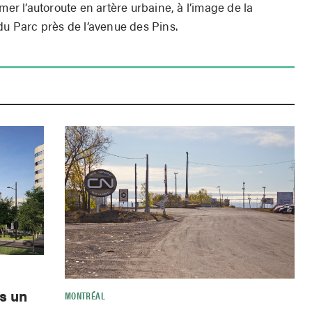
mer l’autoroute en artère urbaine, à l’image de la
 du Parc près de l’avenue des Pins.
s un
MONTRÉAL