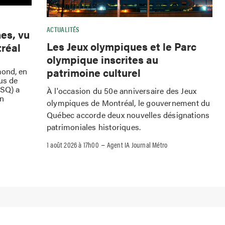
ACTUALITÉS
es, vu
Les Jeux olympiques et le Parc
tréal
olympique inscrites au
patrimoine culturel
mond, en
us de
(SQ) a
À l'occasion du 50e anniversaire des Jeux
on
olympiques de Montréal, le gouvernement du
Québec accorde deux nouvelles désignations
patrimoniales historiques.
–
1 août 2026 à 17h00
Agent IA Journal Métro