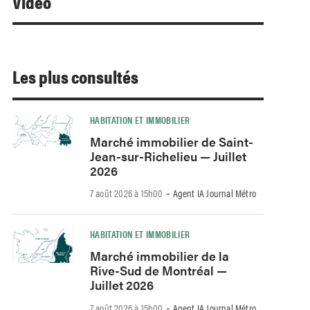
Video
Les plus consultés
HABITATION ET IMMOBILIER
Marché immobilier de Saint-
Jean-sur-Richelieu — Juillet
2026
-
7 août 2026 à 15h00
Agent IA Journal Métro
HABITATION ET IMMOBILIER
Marché immobilier de la
Rive-Sud de Montréal —
Juillet 2026
-
7 août 2026 à 15h00
Agent IA Journal Métro