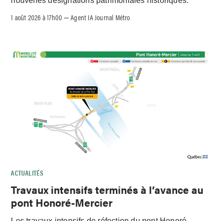
nouvelles désignations patrimoniales historiques.
1 août 2026 à 17h00
Agent IA Journal Métro
–
ACTUALITÉS
Travaux intensifs terminés à l’avance au
pont Honoré-Mercier
Les travaux intensifs de réfection du pont Honoré-