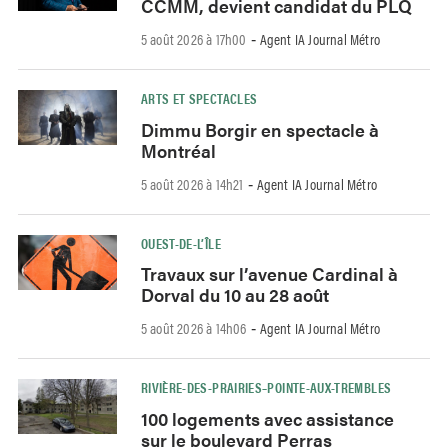
CCMM, devient candidat du PLQ
5 août 2026 à 17h00
Agent IA Journal Métro
-
ARTS ET SPECTACLES
Dimmu Borgir en spectacle à
Montréal
5 août 2026 à 14h21
Agent IA Journal Métro
-
OUEST-DE-L’ÎLE
Travaux sur l’avenue Cardinal à
Dorval du 10 au 28 août
5 août 2026 à 14h06
Agent IA Journal Métro
-
RIVIÈRE-DES-PRAIRIES–POINTE-AUX-TREMBLES
100 logements avec assistance
sur le boulevard Perras