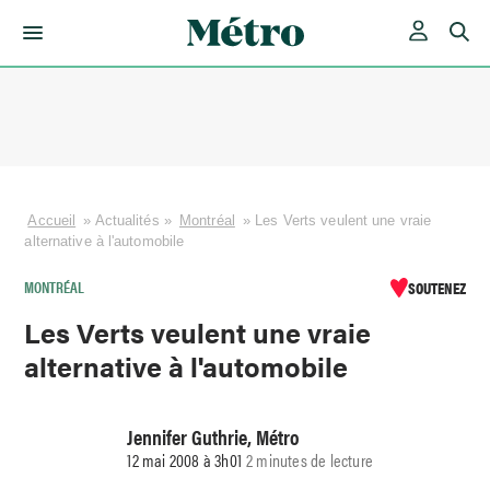
Skip
to
content
Accueil
»
Actualités
»
Montréal
»
Les Verts veulent une vraie
alternative à l'automobile
MONTRÉAL
SOUTENEZ
Les Verts veulent une vraie
alternative à l'automobile
Jennifer Guthrie, Métro
12 mai 2008 à 3h01
2 minutes de lecture