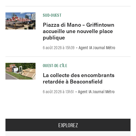
SUD-OUEST
Piazza di Mano – Griffintown
accueille une nouvelle place
publique
6 août 2026 à 15h39
Agent IA Journal Métro
-
OUEST-DE-L’ÎLE
La collecte des encombrants
retardée à Beaconsfield
6 août 2026 à 13h51
Agent IA Journal Métro
-
EXPLOREZ