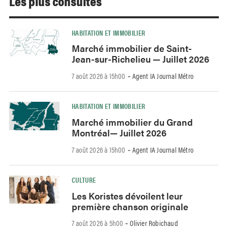
Les plus consultés
HABITATION ET IMMOBILIER
Marché immobilier de Saint-
Jean-sur-Richelieu — Juillet 2026
7 août 2026 à 15h00
Agent IA Journal Métro
-
HABITATION ET IMMOBILIER
Marché immobilier du Grand
Montréal— Juillet 2026
7 août 2026 à 15h00
Agent IA Journal Métro
-
CULTURE
Les Koristes dévoilent leur
première chanson originale
7 août 2026 à 5h00
Olivier Robichaud
-