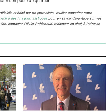
acter son poste de quartier.
rtificielle et édité par un journaliste. Veuillez consulter notre
icielle à des fins journalistiques
pour en savoir davantage sur nos
tion, contactez Olivier Robichaud, rédacteur en chef, à l’adresse