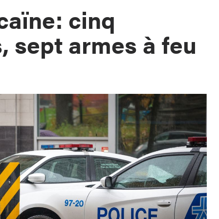
caïne: cinq
s, sept armes à feu