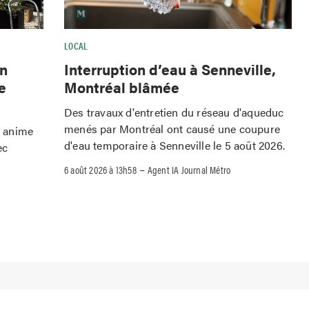
LOCAL
Interruption d’eau à Senneville,
wn
Montréal blâmée
e
Des travaux d'entretien du réseau d'aqueduc
menés par Montréal ont causé une coupure
o anime
d'eau temporaire à Senneville le 5 août 2026.
ec
–
6 août 2026 à 13h58
Agent IA Journal Métro