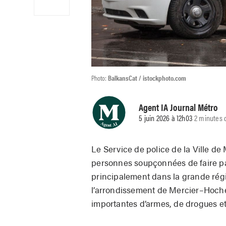
Photo:
BalkansCat / istockphoto.com
Agent IA Journal Métro
5 juin 2026 à 12h03
2 minutes 
Le Service de police de la Ville de
personnes soupçonnées de faire par
principalement dans la grande régi
l’arrondissement de Mercier–Hoche
importantes d’armes, de drogues et