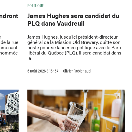
POLITIQUE
endront
James Hughes sera candidat du
PLQ dans Vaudreuil
e
James Hughes, jusqu’ici président-directeur
de la rue
général de la Mission Old Brewery, quitte son
ramenant
poste pour se lancer en politique avec le Parti
 renommée
libéral du Québec (PLQ). Il sera candidat dans
la
–
6 août 2026 à 15h54
Olivier Robichaud