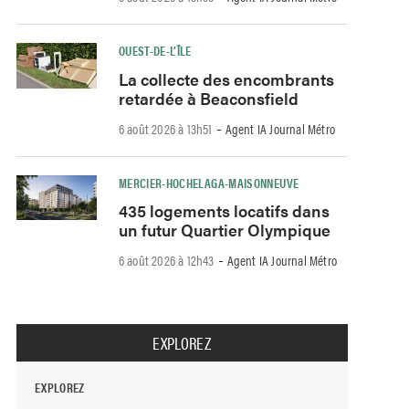
OUEST-DE-L’ÎLE
La collecte des encombrants
retardée à Beaconsfield
-
6 août 2026 à 13h51
Agent IA Journal Métro
MERCIER-HOCHELAGA-MAISONNEUVE
435 logements locatifs dans
un futur Quartier Olympique
-
6 août 2026 à 12h43
Agent IA Journal Métro
EXPLOREZ
EXPLOREZ