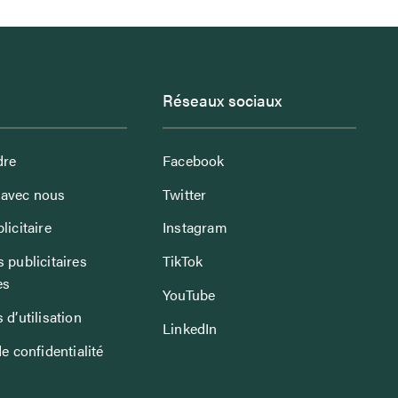
Réseaux sociaux
dre
Facebook
avec nous
Twitter
licitaire
Instagram
 publicitaires
TikTok
es
YouTube
 d’utilisation
LinkedIn
de confidentialité