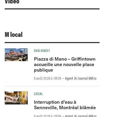
Video
M local
SUD-OUEST
Piazza di Mano – Griffintown
accueille une nouvelle place
publique
-
6 août 2026 à 15h39
Agent IA Journal Métro
LOCAL
Interruption d’eau à
Senneville, Montréal blâmée
-
6 août 2026 à 13h58
Agent IA Journal Métro