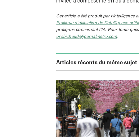
invitée à composer le 911 ou à cont
Cet article a été produit par l’intelligence a
Politique d’utilisation de l’intelligence artif
pratiques concernant l’IA. Pour toute ques
orobichaud@journalmetro.com
.
Articles récents du même sujet