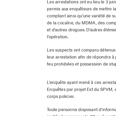
Les arrestations ont eu lieu le 3 jui
permis aux enquêteurs de mettre la
comptant ainsi qu’une variété de s
de la cocaïne, du MDMA, des comp
et d’autres drogues. D’autres élém
l’opération.
Les suspects ont comparu détenus a
leur arrestation afin de répondre à
feu prohibées et possession de stupé
L’enquête ayant mené à ces arrestat
Enquêtes par projet Est du SPVM, en
corps policier.
Toute personne disposant d’informa