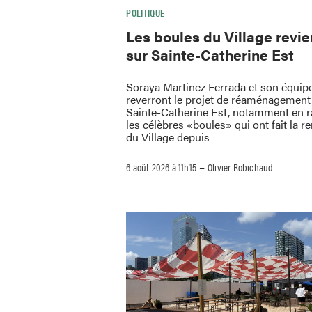
POLITIQUE
Les boules du Village revi
sur Sainte-Catherine Est
Soraya Martinez Ferrada et son équip
reverront le projet de réaménagement 
Sainte-Catherine Est, notamment en 
les célèbres «boules» qui ont fait la
du Village depuis
–
6 août 2026 à 11h15
Olivier Robichaud