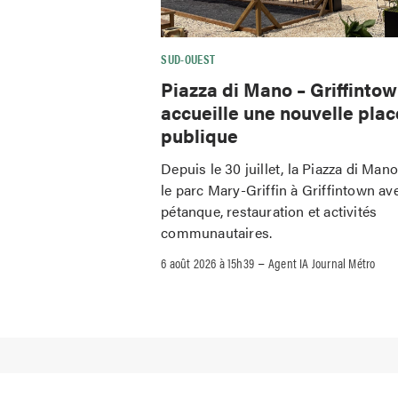
SUD-OUEST
Piazza di Mano – Griffinto
accueille une nouvelle plac
publique
Depuis le 30 juillet, la Piazza di Man
le parc Mary-Griffin à Griffintown av
pétanque, restauration et activités
communautaires.
–
6 août 2026 à 15h39
Agent IA Journal Métro