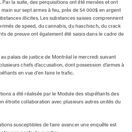
n. Par la suite, des perquisitions ont été menées et ont
 main sur sept armes à feu, près de 54 000$ en argent
ubstances illicites. Les substances saisies comprennent
rimés de speed, du cannabis, du haschisch, du crack
ents de preuve ont également été saisis dans le cadre de
u palais de justice de Montréal le mercredi suivant
 plusieurs chefs d’accusation, dont possession d’armes à
fiants en vue d’en faire le trafic.
ions a été réalisée par le Module des stupéfiants des
 étroite collaboration avec plusieurs autres unités du
tions susceptibles de faire avancer une enquête est