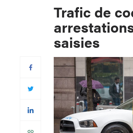
Trafic de co
arrestation
saisies