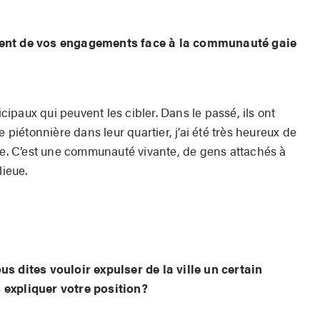
sent de vos engagements face à la communauté gaie
paux qui peuvent les cibler. Dans le passé, ils ont
iétonnière dans leur quartier, j’ai été très heureux de
nue. C’est une communauté vivante, de gens attachés à
lieue.
s dites vouloir expulser de la ville un certain
 expliquer votre position?