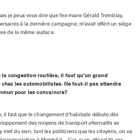
is je peux vous dire que l’ex-maire Gérald Tremblay,
versaires à la dernière campagne, m’avait offert un siège
reuve de la même audace.
 la congestion routière, il faut qu’un grand
chez les automobilistes. Ne faut-il pas attendre
ommun pour les convaincre?
, il faut que le changement d’habitude débute dès
éveloppement des moyens de transport alternatifs se
 met du sien, tant les politiciens que les citoyens, on va
mégacongestion à Mont­réal… Car, si on attend 10 ans