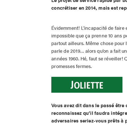
Le projet de service rapide par b
concrétiser en 2014, mais est re
Évidemment! L’incapacité de faire e
impossible que ça prenne 10 ans p
partout ailleurs. Même chose pour 
parle de 2019… alors qu’on a fait 
années 1960. Hé, faut se réveiller!
promesses fermes.
Vous avez dit dans le passé être 
reconnaissez qu’il faudra intégre
adversaires seriez-vous prêts à 