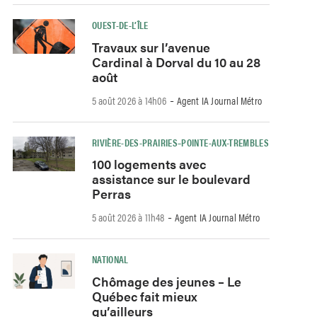
OUEST-DE-L’ÎLE
Travaux sur l’avenue
Cardinal à Dorval du 10 au 28
août
-
5 août 2026 à 14h06
Agent IA Journal Métro
RIVIÈRE-DES-PRAIRIES–POINTE-AUX-TREMBLES
100 logements avec
assistance sur le boulevard
Perras
-
5 août 2026 à 11h48
Agent IA Journal Métro
NATIONAL
Chômage des jeunes – Le
Québec fait mieux
qu’ailleurs