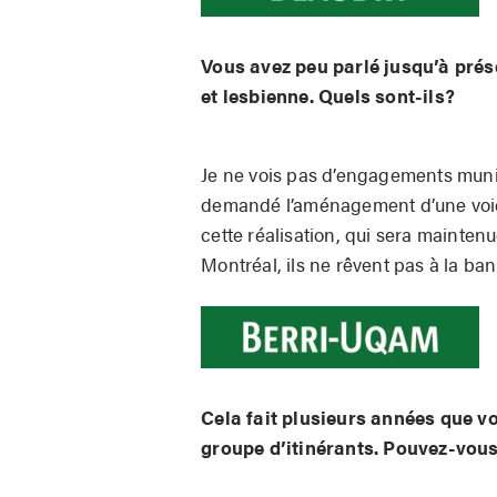
Vous avez peu parlé jusqu’à pré
et lesbienne. Quels sont-ils?
Je ne vois pas d’engagements munici
demandé l’aménagement d’une voie p
cette réalisation, qui sera mainte
Montréal, ils ne rêvent pas à la ban
Cela fait plusieurs années que vou
groupe d’itinérants. Pouvez-vous