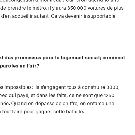
de prendre le métro, il y aura 350 000 voitures de plus
é d’en accueillir autant. Ça va devenir insupportable.
ont des promesses pour le logement social; comment
paroles en l’air?
 impossibles; ils s’engagent tous à construire 3000,
 qui paye, et dans les faits, ce ne sont que 1250
nnée. Quand on dépasse ce chiffre, on entame une
tout faire pour gagner cette bataille.