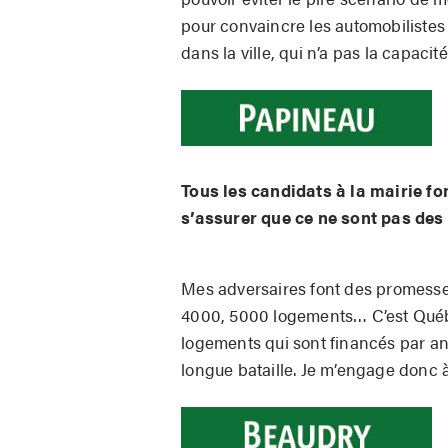
pour convaincre les automobilistes 
dans la ville, qui n’a pas la capacit
Tous les candidats à la mairie f
s’assurer que ce ne sont pas des 
Mes adversaires font des promesses
4000, 5000 logements… C’est Québec
logements qui sont financés par a
longue bataille. Je m’engage donc à 