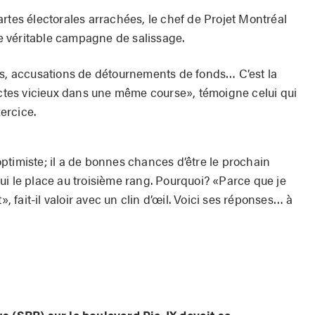
rtes électorales arrachées, le chef de Projet Mont­réal
une véritable campagne de salissage.
és, accusations de détournements de fonds… C’est la
’actes vicieux dans une même course», témoigne celui qui
xercice.
ptimiste; il a de bonnes chances d’être le prochain
ui le place au troisième rang. Pourquoi? «Parce que je
», fait-il valoir avec un clin d’œil. Voici ses réponses… à