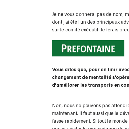
Je ne vous donnerai pas de nom, ma
dont j’ai été l’un des principaux ad
sur le comité exécutif. Je ferais p
Vous dites que, pour en finir avec
changement de mentalité s’opère 
d’améliorer les transports en c
Non, nous ne pouvons pas attendre
maintenant. Il faut aussi que le d
fasse rapidement. Si tout le monde y
pouvoir éviter le pire scénario de 