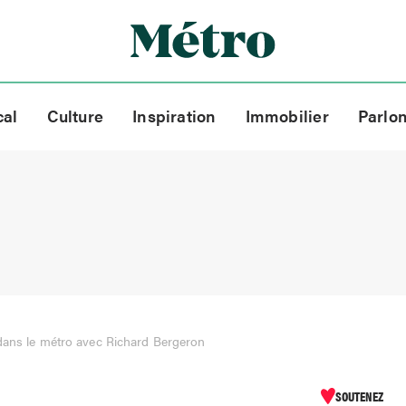
cal
Culture
Inspiration
Immobilier
Parlo
dans le métro avec Richard Bergeron
SOUTENEZ