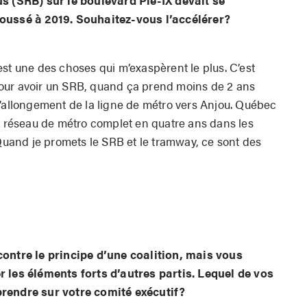
us (SRB) sur le boulevard Pie-IX devait se
poussé à 2019. Souhaitez-vous l’accélérer?
st une des choses qui m’exaspèrent le plus. C’est
our avoir un SRB, quand ça prend moins de 2 ans
l’allongement de la ligne de métro vers Anjou. Québec
un réseau de métro complet en quatre ans dans les
 Quand je promets le SRB et le tramway, ce sont des
contre le principe d’une coalition, mais vous
r les éléments forts d’autres partis. Lequel de vos
prendre sur votre comité exécutif?