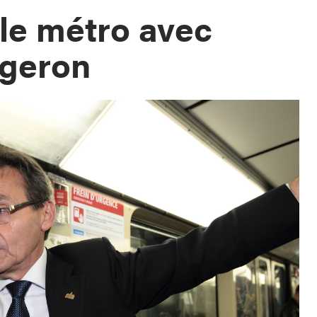
le métro avec
rgeron