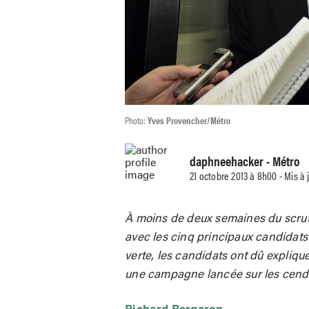
Photo:
Yves Provencher/Métro
daphneehacker
- Métro
21 octobre 2013 à 8h00 - Mis à 
À moins de deux semaines du scrut
avec les cinq principaux candidats 
verte, les candidats ont dû expliquer
une campagne lancée sur les cend
Richard Bergeron