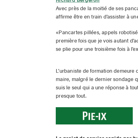
Avec près de la moitié de ses panca
affirme être en train d’assister à 
«Pancartes pillées, appels robotis
première fois que je vois autant d
se plie pour une troisième fois à l’e
L’urbaniste de formation demeure o
maire, malgré le dernier sondage q
suis le seul qui a une réponse à tout
presque tout.