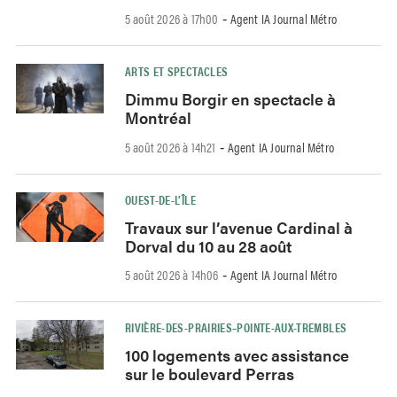
5 août 2026 à 17h00
Agent IA Journal Métro
-
ARTS ET SPECTACLES
Dimmu Borgir en spectacle à
Montréal
5 août 2026 à 14h21
Agent IA Journal Métro
-
OUEST-DE-L’ÎLE
Travaux sur l’avenue Cardinal à
Dorval du 10 au 28 août
5 août 2026 à 14h06
Agent IA Journal Métro
-
RIVIÈRE-DES-PRAIRIES–POINTE-AUX-TREMBLES
100 logements avec assistance
sur le boulevard Perras