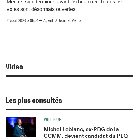
Mercier sont terminés avant l'échéancier. Toutes les
voies sont désormais ouvertes.
2 août 2026 à 9h54
Agent IA Journal Métro
–
Video
Les plus consultés
POLITIQUE
Michel Leblanc, ex-PDG de la
CCMM, devient candidat du PLQ