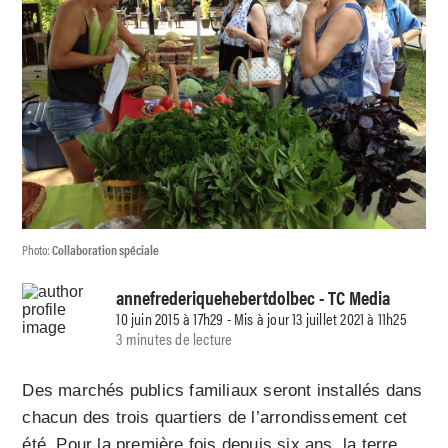
Photo:
Collaboration spéciale
annefrederiquehebertdolbec
- TC Media
10 juin 2015 à 17h29 - Mis à jour 13 juillet 2021 à 11h25
3 minutes de lecture
Des marchés publics familiaux seront installés dans
chacun des trois quartiers de l’arrondissement cet
été. Pour la première fois depuis six ans, la terre