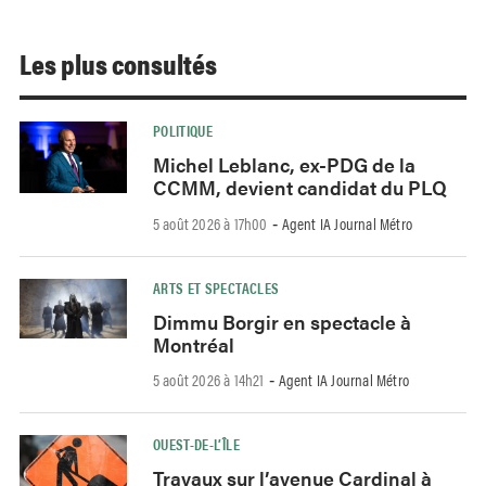
Les plus consultés
POLITIQUE
Michel Leblanc, ex-PDG de la
CCMM, devient candidat du PLQ
5 août 2026 à 17h00
Agent IA Journal Métro
-
ARTS ET SPECTACLES
Dimmu Borgir en spectacle à
Montréal
5 août 2026 à 14h21
Agent IA Journal Métro
-
OUEST-DE-L’ÎLE
Travaux sur l’avenue Cardinal à