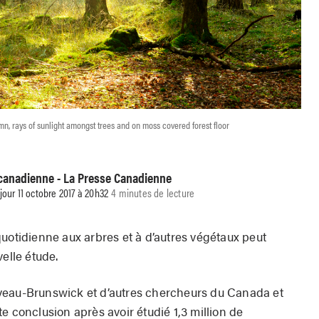
n, rays of sunlight amongst trees and on moss covered forest floor
 canadienne - La Presse Canadienne
 jour 11 octobre 2017 à 20h32
4 minutes de lecture
tidienne aux arbres et à d’autres végétaux peut
velle étude.
veau-Brunswick et d’autres chercheurs du Canada et
e conclusion après avoir étudié 1,3 million de