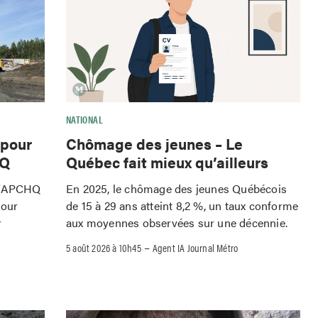
NATIONAL
 pour
Chômage des jeunes – Le
HQ
Québec fait mieux qu’ailleurs
 l'APCHQ
En 2025, le chômage des jeunes Québécois
pour
de 15 à 29 ans atteint 8,2 %, un taux conforme
r
aux moyennes observées sur une décennie.
–
5 août 2026 à 10h45
Agent IA Journal Métro