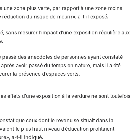
ns une zone plus verte, par rapport à une zone moins
de réduction du risque de mourir», a-t-il exposé.
ité, sans mesurer l’impact d’une exposition régulière aux
e.
le passé des anecdotes de personnes ayant constaté
 après avoir passé du temps en nature, mais il a été
curer la présence d’espaces verts.
s effets d’une exposition à la verdure ne sont toutefois
nstat que ceux dont le revenu se situait dans la
vaient le plus haut niveau d’éducation profitaient
re», a-t-il indiqué.