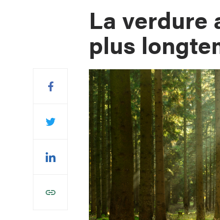
La verdure a
plus longt