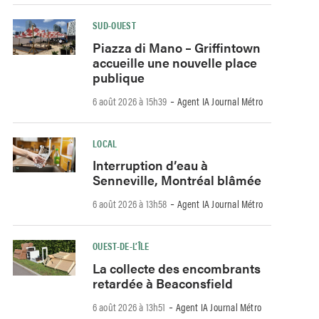
SUD-OUEST
Piazza di Mano – Griffintown
accueille une nouvelle place
publique
-
6 août 2026 à 15h39
Agent IA Journal Métro
LOCAL
Interruption d’eau à
Senneville, Montréal blâmée
-
6 août 2026 à 13h58
Agent IA Journal Métro
OUEST-DE-L’ÎLE
La collecte des encombrants
retardée à Beaconsfield
-
6 août 2026 à 13h51
Agent IA Journal Métro