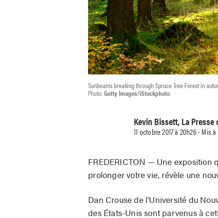
Sunbeams breaking through Spruce Tree Forest in autum
Photo:
Getty Images/iStockphoto
Kevin Bissett, La Presse
11 octobre 2017 à 20h26 - Mis à
FREDERICTON — Une exposition quo
prolonger votre vie, révèle une nou
Dan Crouse de l’Université du Nou
des États-Unis sont parvenus à cett