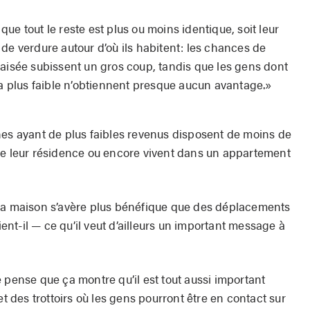
ue tout le reste est plus ou moins identique, soit leur
té de verdure autour d’où ils habitent: les chances de
 aisée subissent un gros coup, tandis que les gens dont
la plus faible n’obtiennent presque aucun avantage.»
nes ayant de plus faibles revenus disposent de moins de
de leur résidence ou encore vivent dans un appartement
 sa maison s’avère plus bénéfique que des déplacements
nt-il — ce qu’il veut d’ailleurs un important message à
 pense que ça montre qu’il est tout aussi important
et des trottoirs où les gens pourront être en contact sur