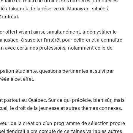
: faire connaître le droit et ses carrières potentielles
é attikamek de la réserve de Manawan, située à
Montréal.
er offert visant ainsi, simultanément, à démystifier le
 justice, à susciter l’intérêt pour celle-ci et à connaître
ien avec certaines professions, notamment celle de
ipation étudiante, questions pertinentes et suivi par
ée à cet effet.
s et partout au Québec. Sur ce qui précède, bien sûr, mais
el, le droit de la jeunesse et autres thèmes connexes.
veur de la création d’un programme de sélection propre
l tiendrait alors compte de certaines variables autres