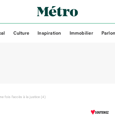
cal
Culture
Inspiration
Immobilier
Parlo
une fois l’accès à la justice (4)
SOUTENEZ