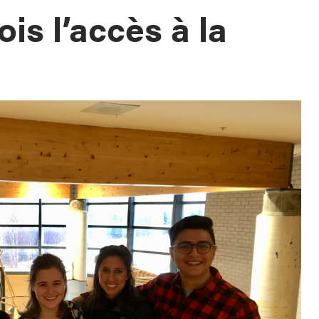
fois l’accès à la