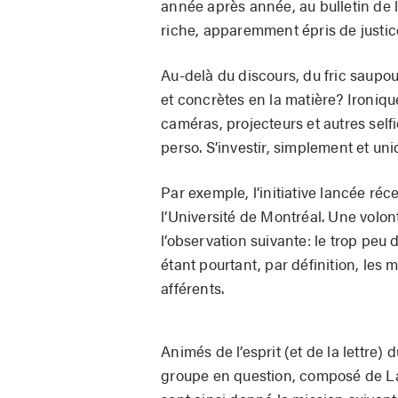
année après année, au bulletin de 
riche, apparemment épris de justice
Au-delà du discours, du fric saupoud
et concrètes en la matière? Ironique
caméras, projecteurs et autres selfi
perso. S’investir, simplement et u
Par exemple, l’initiative lancée ré
l’Université de Montréal. Une volon
l’observation suivante: le trop peu
étant pourtant, par définition, les
afférents.
Animés de l’esprit (et de la lettre) 
groupe en question, composé de La