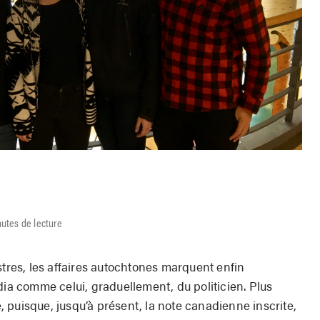
utes de lecture
stres, les affaires autochtones marquent enfin
dia comme celui, graduellement, du politicien. Plus
 puisque, jusqu’à présent, la note canadienne inscrite,