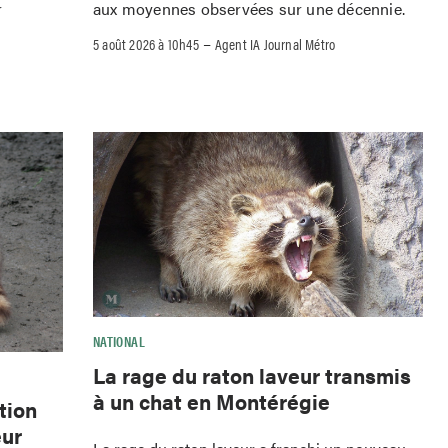
r
aux moyennes observées sur une décennie.
–
5 août 2026 à 10h45
Agent IA Journal Métro
NATIONAL
La rage du raton laveur transmis
à un chat en Montérégie
tion
eur