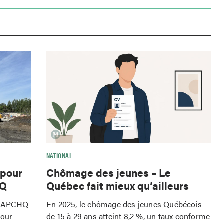
NATIONAL
 pour
Chômage des jeunes – Le
HQ
Québec fait mieux qu’ailleurs
 l'APCHQ
En 2025, le chômage des jeunes Québécois
pour
de 15 à 29 ans atteint 8,2 %, un taux conforme