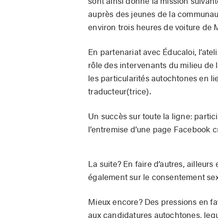
sont ainsi donné la mission suivante
auprès des jeunes de la communaut
environ trois heures de voiture de 
En partenariat avec Éducaloi, l’ateli
rôle des intervenants du milieu de la
les particularités autochtones en l
traducteur(trice).
Un succès sur toute la ligne: partic
l’entremise d’une page Facebook cré
La suite? En faire d’autres, ailleur
également sur le consentement sexu
Mieux encore? Des pressions en fa
aux candidatures autochtones, leque