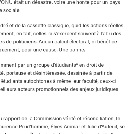
l’ONU était un désastre, voire une honte pour un pays
 sociale.
ré et de la cassette classique, quid les actions réelles
ment, en fait, celles-ci s’exercent souvent à l’abri des
es de politiciens. Aucun calcul électoral, ni bénéfice
niquement, pour une cause. Une bonne.
cemment par un groupe d’étudiants* en droit de
té, porteuse et désintéressée, dessinée à partir de
 d’étudiants autochtones à même leur faculté, ceux-ci
 meilleurs acteurs promotionnels des enjeux juridiques
du rapport de la Commission vérité et réconciliation, le
urence Prud’homme, Élyes Ammar et Julie d’Auteuil, se