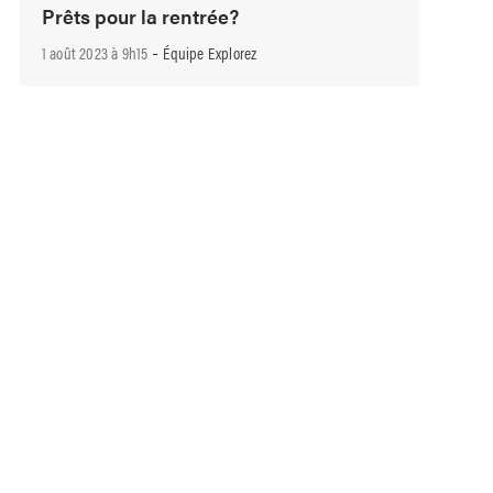
Prêts pour la rentrée?
-
1 août 2023 à 9h15
Équipe Explorez