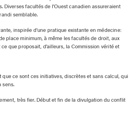
s. Diverses facultés de l’Ouest canadien assureraient
andi semblable.
ivante, inspirée d’une pratique existante en médecine:
e place minimum, à même les facultés de droit, aux
e que proposait, d’ailleurs, la Commission vérité et
Et que ce sont ces initiatives, discrètes et sans calcul, qui
n sens.
ment, très fier. Début et fin de la divulgation du conflit