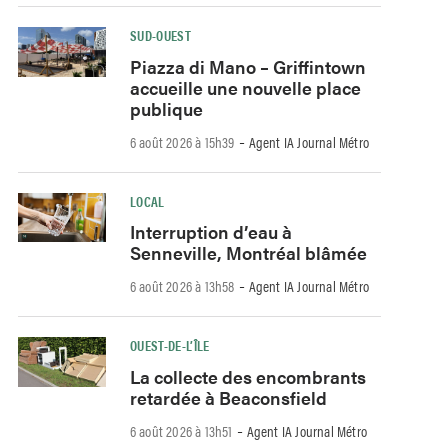
SUD-OUEST
Piazza di Mano – Griffintown
accueille une nouvelle place
publique
-
6 août 2026 à 15h39
Agent IA Journal Métro
LOCAL
Interruption d’eau à
Senneville, Montréal blâmée
-
6 août 2026 à 13h58
Agent IA Journal Métro
OUEST-DE-L’ÎLE
La collecte des encombrants
retardée à Beaconsfield
-
6 août 2026 à 13h51
Agent IA Journal Métro