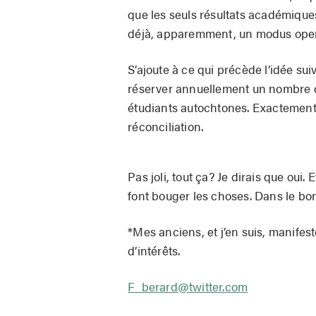
que les seuls résultats académique
déjà, apparemment, un modus oper
S’ajoute à ce qui précède l’idée su
réserver annuellement un nombre d
étudiants autochtones. Exactement c
réconciliation.
Pas joli, tout ça? Je dirais que oui. 
font bouger les choses. Dans le bo
*Mes anciens, et j’en suis, manifeste
d’intérêts.
F_berard@twitter.com