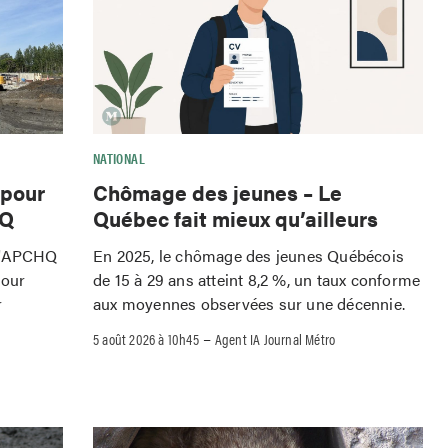
NATIONAL
 pour
Chômage des jeunes – Le
HQ
Québec fait mieux qu’ailleurs
 l'APCHQ
En 2025, le chômage des jeunes Québécois
pour
de 15 à 29 ans atteint 8,2 %, un taux conforme
r
aux moyennes observées sur une décennie.
–
5 août 2026 à 10h45
Agent IA Journal Métro