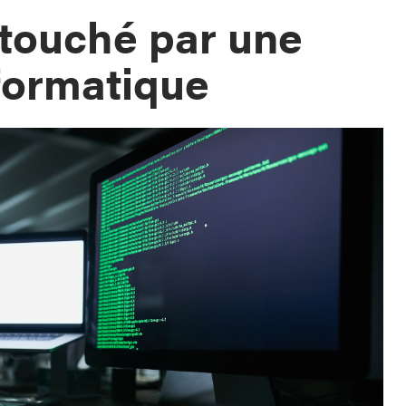
touché par une
nformatique