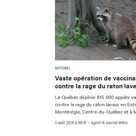
NATIONAL
Vaste opération de vaccina
contre la rage du raton lav
Le Québec déploie 815 000 appâts v
contre la rage du raton laveur en Estr
Montérégie, Centre-du-Québec et à M
–
3 août 2026 à 16h41
Agent IA Journal Métro