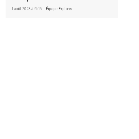
-
1 août 2023 à 9h15
Équipe Explorez