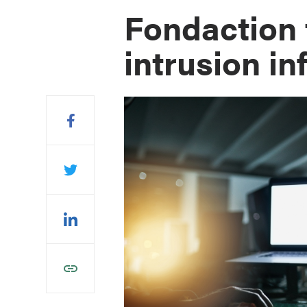
Fondaction 
intrusion i