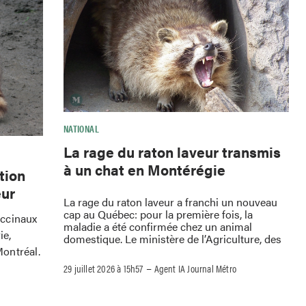
NATIONAL
La rage du raton laveur transmis
à un chat en Montérégie
tion
eur
La rage du raton laveur a franchi un nouveau
cap au Québec: pour la première fois, la
accinaux
maladie a été confirmée chez un animal
ie,
domestique. Le ministère de l’Agriculture, des
ontréal.
–
29 juillet 2026 à 15h57
Agent IA Journal Métro