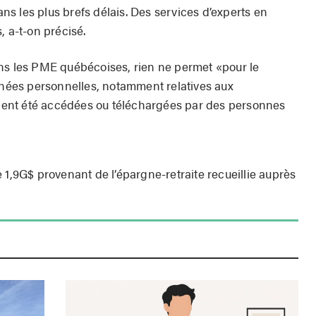
s les plus brefs délais. Des services d’experts en
, a-t-on précisé.
ns les PME québécoises, rien ne permet «pour le
ées personnelles, notamment relatives aux
’aient été accédées ou téléchargées par des personnes
 1,9G$ provenant de l’épargne-retraite recueillie auprès