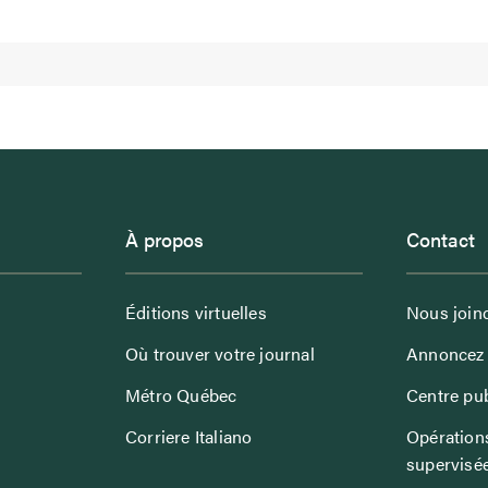
À propos
Contact
Éditions virtuelles
Nous join
Où trouver votre journal
Annoncez 
Métro Québec
Centre pub
Corriere Italiano
Opérations
supervisé