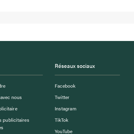
Réseaux sociaux
dre
Facebook
avec nous
Twitter
licitaire
Instagram
 publicitaires
TikTok
es
YouTube