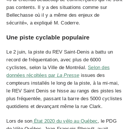
pas contents. Il y a des situations comme sur
Bellechasse où il y a même des enjeux de
sécurité», a expliqué M. Coderre.
Une piste cyclable populaire
Le 2 juin, la piste du REV Saint-Denis a battu un
record de fréquentation, avec plus de 6000
cyclistes, selon la Ville de Montréal.
Selon des
données récoltées par
La Presse
issues des
compteurs installés le long de la piste, à la mi-mai,
le REV Saint Denis se hisse au rangs des pistes les
plus fréquentée, passant la barre des 5000 cyclistes
quotidiens et devançant même la rue Clark.
Lors de son
État 2020 du vélo au Québec
, le PDG
de Vélo Québec, Jean-François Rheault, avait