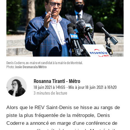
Denis Coderre, ex-maire et candidat à la mairie de Montréal.
Photo:
Josie Desmarais/Métro
Rosanna Tiranti
- Métro
18 juin 2021 à 14h55 - Mis à jour 18 juin 2021 à 16h20
3 minutes de lecture
Alors que le REV Saint-Denis se hisse au rangs de
piste la plus fréquentée de la métropole, Denis
Coderre a annoncé en marge d’une conférence de