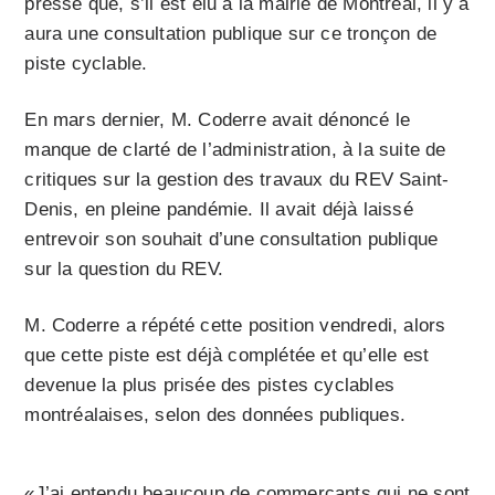
presse que, s’il est élu à la mairie de Montréal, il y a
aura une consultation publique sur ce tronçon de
piste cyclable.
En mars dernier, M. Coderre avait dénoncé le
manque de clarté de l’administration, à la suite de
critiques sur la gestion des travaux du REV Saint-
Denis, en pleine pandémie. Il avait déjà laissé
entrevoir son souhait d’une consultation publique
sur la question du REV.
M. Coderre a répété cette position vendredi, alors
que cette piste est déjà complétée et qu’elle est
devenue la plus prisée des pistes cyclables
montréalaises, selon des données publiques.
«J’ai entendu beaucoup de commerçants qui ne sont