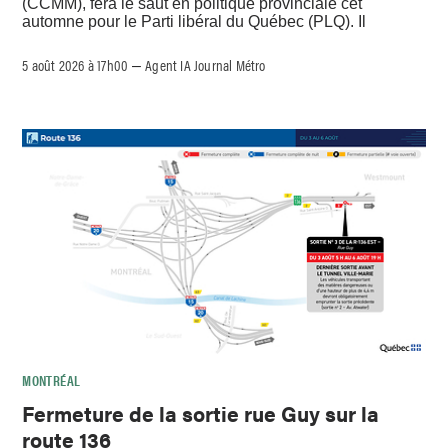
(CCMM), fera le saut en politique provinciale cet
automne pour le Parti libéral du Québec (PLQ). Il
5 août 2026 à 17h00
Agent IA Journal Métro
–
MONTRÉAL
Fermeture de la sortie rue Guy sur la
route 136