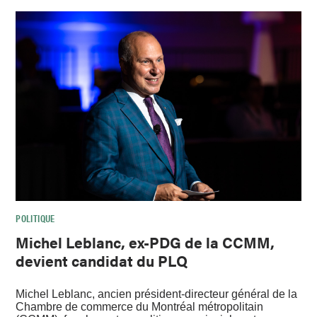
POLITIQUE
Michel Leblanc, ex-PDG de la CCMM,
devient candidat du PLQ
Michel Leblanc, ancien président-directeur général de la
Chambre de commerce du Montréal métropolitain