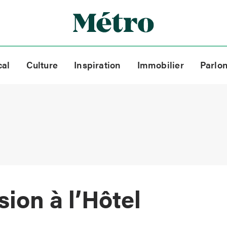
cal
Culture
Inspiration
Immobilier
Parlo
ion à l’Hôtel