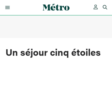
Skip
to
content
Un séjour cinq étoiles