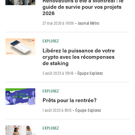
Rénovations d’été à Montréal : le
guide de survie pour vos projets
2026
27 mai 2026 à 11h59
Journal Métro
-
EXPLOREZ
Libérez la puissance de votre
crypto avec les récompenses
de staking
3 août 2023 à 15h18
Équipe Explorez
-
EXPLOREZ
Prêts pour la rentrée?
1 août 2023 à 9h15
Équipe Explorez
-
EXPLOREZ