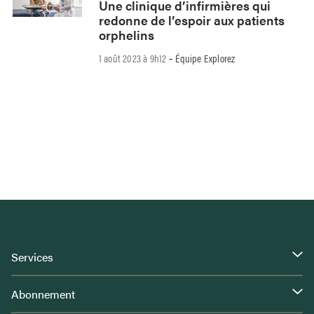
Une clinique d’infirmières qui
redonne de l’espoir aux patients
orphelins
1 août 2023 à 9h12
Équipe Explorez
-
Services
Abonnement