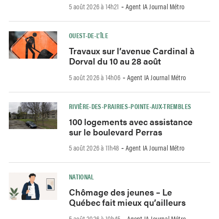
5 août 2026 à 14h21
Agent IA Journal Métro
-
OUEST-DE-L’ÎLE
Travaux sur l’avenue Cardinal à
Dorval du 10 au 28 août
5 août 2026 à 14h06
Agent IA Journal Métro
-
RIVIÈRE-DES-PRAIRIES–POINTE-AUX-TREMBLES
100 logements avec assistance
sur le boulevard Perras
5 août 2026 à 11h48
Agent IA Journal Métro
-
NATIONAL
Chômage des jeunes – Le
Québec fait mieux qu’ailleurs
5 août 2026 à 10h45
Agent IA Journal Métro
-