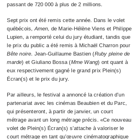
passant de 720 000 à plus de 2 millions.
Sept prix ont été remis cette année. Dans le volet
québécois,
Amen
, de Marie-Hélène Viens et Philippe
Lupien, a remporté celui du jury étudiant, tandis que
le prix du public a été remis à Michaël Charron pour
Bête noire
. Jean-Guillaume Bastien (
Ruby pleine de
marde
) et Giuliano Bossa (
Mme Wang
) ont quant à
eux respectivement gagné le grand prix Plein(s)
Écran(s) et le prix du jury.
Par ailleurs, le festival a annoncé la création d’un
partenariat avec les cinémas Beaubien et du Parc,
qui présenteront, à partir de janvier, un court
métrage avant un long métrage précis. «Ce nouveau
volet de Plein(s) Écran(s) s’attache à valoriser le
court métrage en tant qu’œuvre cinématographique