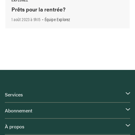
Prêts pour la rentrée?
1 août 2023 à 9h15
Équipe Explorez
-
Services
Abonnement
À propos