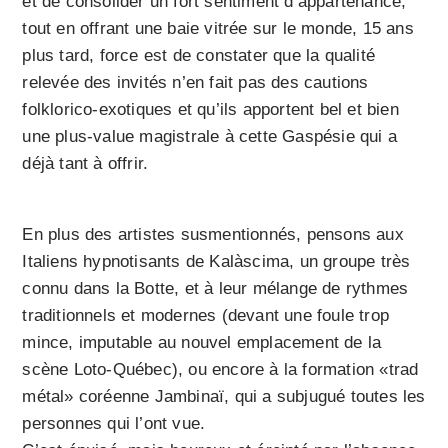
et de consolider un fort sentiment d’appartenance,
tout en offrant une baie vitrée sur le monde, 15 ans
plus tard, force est de constater que la qualité
relevée des invités n’en fait pas des cautions
folklorico-exotiques et qu’ils apportent bel et bien
une plus-value magistrale à cette Gaspésie qui a
déjà tant à offrir.
En plus des artistes susmentionnés, pensons aux
Italiens hypnotisants de Kalàscima, un groupe très
connu dans la Botte, et à leur mélange de rythmes
traditionnels et modernes (devant une foule trop
mince, imputable au nouvel emplacement de la
scène Loto-Québec), ou encore à la formation «trad
métal» coréenne Jambinaï, qui a subjugué toutes les
personnes qui l’ont vue.