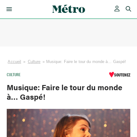
Skip
to
content
Accueil
»
Culture
»
Musique: Faire le tour du monde à… Gaspé!
CULTURE
SOUTENEZ
Musique: Faire le tour du monde
à… Gaspé!