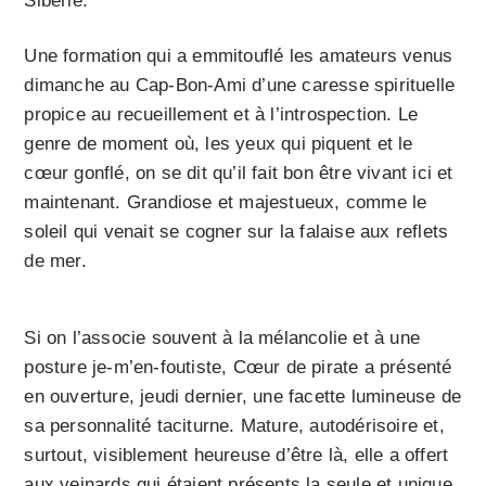
Sibérie.
Une formation qui a emmitouflé les amateurs venus
dimanche au Cap-Bon-Ami d’une caresse spirituelle
propice au recueillement et à l’introspection. Le
genre de moment où, les yeux qui piquent et le
cœur gonflé, on se dit qu’il fait bon être vivant ici et
maintenant. Grandiose et majestueux, comme le
soleil qui venait se cogner sur la falaise aux reflets
de mer.
Si on l’associe souvent à la mélancolie et à une
posture je-m’en-foutiste, Cœur de pirate a présenté
en ouverture, jeudi dernier, une facette lumineuse de
sa personnalité taciturne. Mature, autodérisoire et,
surtout, visiblement heureuse d’être là, elle a offert
aux veinards qui étaient présents la seule et unique