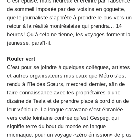
C’est épuisé, mais heureux et éreinté par l’absence
de sommeil imposée par des voisins en goguette,
que le journaliste s’apprête à prendre le bus vers un
retour à la réalité montréalaise qui prendra… 14
heures! Qu’à cela ne tienne, les voyages forment la
jeunesse, paraît-il.
Rouler vert
C’est pour se joindre à quelques collègues, artistes
et autres organisateurs musicaux que Métro s’est
rendu à l’île des Sœurs, mercredi dernier, afin de
faire connaissance avec les propriétaires d’une
dizaine de Tesla et de prendre place à bord d’un de
leur véhicule. La longue caravane s’est ébranlée
vers cette lointaine contrée qu’est Gespeg, qui
signifie terre du bout du monde en langue
micmaque, pour un voyage «zéro émission» de plus