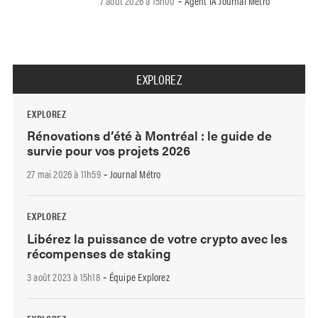
7 août 2026 à 15h00
Agent IA Journal Métro
-
EXPLOREZ
EXPLOREZ
Rénovations d’été à Montréal : le guide de
survie pour vos projets 2026
27 mai 2026 à 11h59
Journal Métro
-
EXPLOREZ
Libérez la puissance de votre crypto avec les
récompenses de staking
3 août 2023 à 15h18
Équipe Explorez
-