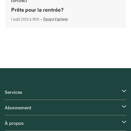
EXPLOREZ
Prêts pour la rentrée?
1 août 2023 à 9h15
Équipe Explorez
-
Services
Abonnement
À propos