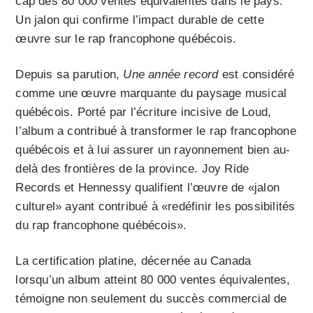
cap des 80 000 ventes équivalentes dans le pays.
Un jalon qui confirme l’impact durable de cette
œuvre sur le rap francophone québécois.
Depuis sa parution,
Une année record
est considéré
comme une œuvre marquante du paysage musical
québécois. Porté par l’écriture incisive de Loud,
l’album a contribué à transformer le rap francophone
québécois et à lui assurer un rayonnement bien au-
delà des frontières de la province. Joy Ride
Records et Hennessy qualifient l’œuvre de «jalon
culturel» ayant contribué à «redéfinir les possibilités
du rap francophone québécois».
La certification platine, décernée au Canada
lorsqu’un album atteint 80 000 ventes équivalentes,
témoigne non seulement du succès commercial de