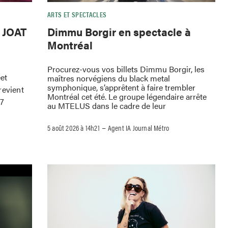
ARTS ET SPECTACLES
e JOAT
Dimmu Borgir en spectacle à
Montréal
Procurez-vous vos billets Dimmu Borgir, les
eet
maîtres norvégiens du black metal
symphonique, s’apprêtent à faire trembler
revient
Montréal cet été. Le groupe légendaire arrête
 7
au MTELUS dans le cadre de leur
–
5 août 2026 à 14h21
Agent IA Journal Métro