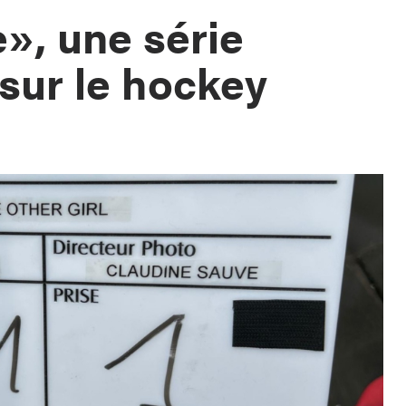
le», une série
 sur le hockey