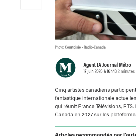
Photo:
Courtoisie - Radio-Canada
Agent IA Journal Métro
17 juin 2026 à 16h43
2 minutes 
Cinq artistes canadiens participen
fantastique internationale actuelle
qui réunit France Télévisions, RT
Canada en 2027 sur les plateform
Articles recommandés par l’aut