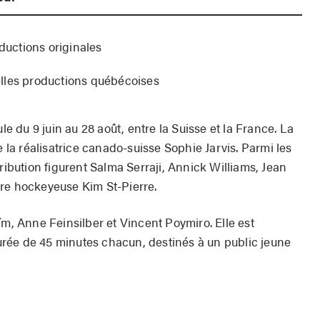
oductions originales
lles productions québécoises
le du 9 juin au 28 août, entre la Suisse et la France. La
e la réalisatrice canado-suisse Sophie Jarvis. Parmi les
tribution figurent Salma Serraji, Annick Williams, Jean
re hockeyeuse Kim St-Pierre.
ïm, Anne Feinsilber et Vincent Poymiro. Elle est
rée de 45 minutes chacun, destinés à un public jeune