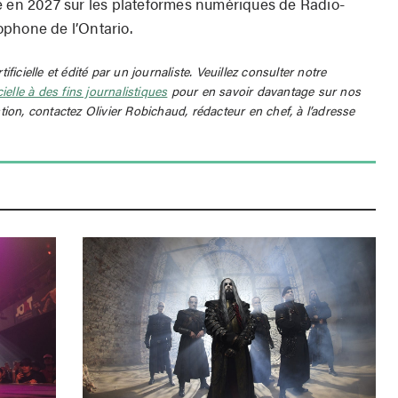
e en 2027 sur les plateformes numériques de Radio-
phone de l’Ontario.
rtificielle et édité par un journaliste. Veuillez consulter notre
icielle à des fins journalistiques
pour en savoir davantage sur nos
tion, contactez Olivier Robichaud, rédacteur en chef, à l’adresse