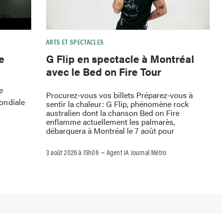
ARTS ET SPECTACLES
e
G Flip en spectacle à Montréal
avec le Bed on Fire Tour
e
Procurez-vous vos billets Préparez-vous à
ondiale
sentir la chaleur: G Flip, phénomène rock
australien dont la chanson Bed on Fire
enflamme actuellement les palmarès,
débarquera à Montréal le 7 août pour
–
3 août 2026 à 15h06
Agent IA Journal Métro