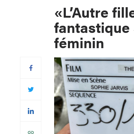
«L’Autre fil
fantastique
féminin