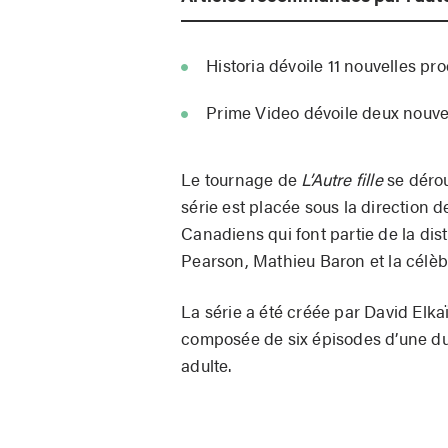
Historia dévoile 11 nouvelles pr
Prime Video dévoile deux nouve
Le tournage de
L’Autre fille
se dérou
série est placée sous la direction d
Canadiens qui font partie de la dis
Pearson, Mathieu Baron et la célèb
La série a été créée par David Elka
composée de six épisodes d’une du
adulte.