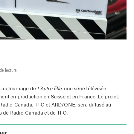
de lecture
t au tournage de
L’Autre fille
, une série télévisée
ment en production en Suisse et en France. Le projet,
S, Radio-Canada, TFO et ARD/ONE, sera diffusé au
es de Radio-Canada et de TFO.
eur