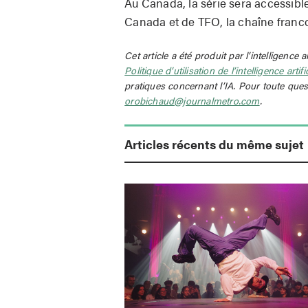
Au Canada, la série sera accessibl
Canada et de TFO, la chaîne franco
Cet article a été produit par l’intelligence a
Politique d’utilisation de l’intelligence artif
pratiques concernant l’IA. Pour toute ques
orobichaud@journalmetro.com
.
Articles récents du même sujet