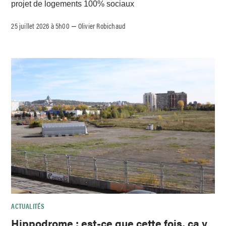
projet de logements 100% sociaux
25 juillet 2026 à 5h00
Olivier Robichaud
–
ACTUALITÉS
Hippodrome : est-ce que cette fois, ça y