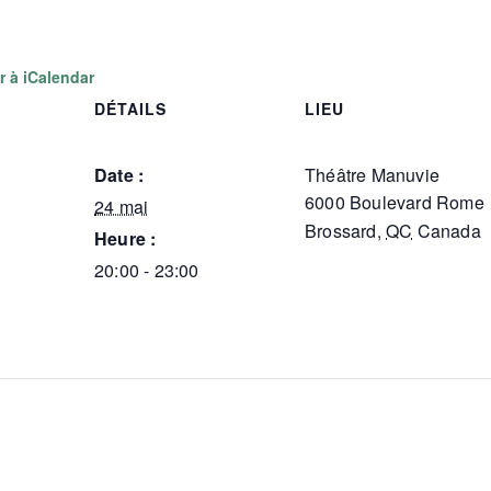
r à iCalendar
DÉTAILS
LIEU
Date :
Théâtre Manuvie
6000 Boulevard Rome
24 mai
Brossard
,
QC
Canada
Heure :
20:00 - 23:00