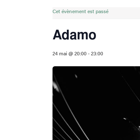
Cet évènement est passé
Adamo
24 mai @ 20:00
-
23:00