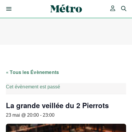
Skip
to
content
« Tous les Évènements
Cet évènement est passé
La grande veillée du 2 Pierrots
23 mai @ 20:00
-
23:00