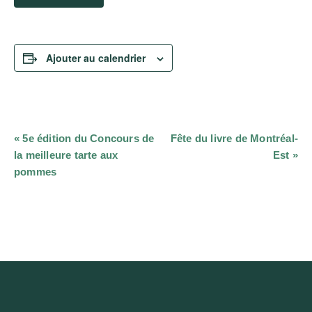
Ajouter au calendrier
Navigation
«
5e édition du Concours de
Fête du livre de Montréal-
Évènement
la meilleure tarte aux
Est
»
pommes