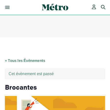
Skip
to
content
« Tous les Évènements
Cet évènement est passé
Brocantes