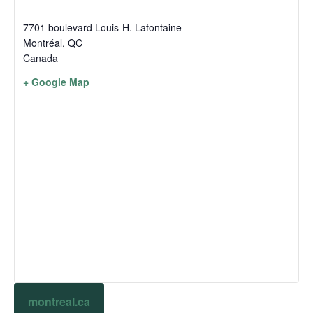
7701 boulevard Louis-H. Lafontaine
Montréal
,
QC
Canada
+ Google Map
montreal.ca