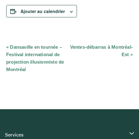
Ajouter au calendrier
Navigation
«
Dansaville en tournée –
Ventes-débarras à Montréal-
Évènement
Festival international de
Est
»
projection illusionniste de
Montréal
Services