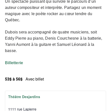
Un spectacle puissant qui survole le parcours d’un
auteur compositeur et interprète. Partagez un moment
magique avec le poète rocker au cœur tendre du
Québec.
Dubois sera accompagné de quatre musiciens, soit
Eddy Pierre au piano, Denis Courchesne à la batterie,
Yanni Aumont à la guitare et Samuel Léonard à la
basse.
Billetterie
53$ à 56$
Avec billet
Théâtre Desjardins
1111 rue Lapierre