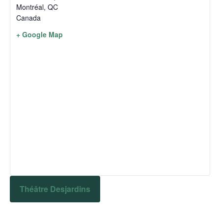
Montréal
,
QC
Canada
+ Google Map
Théâtre Desjardins