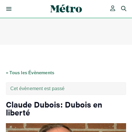
Skip
to
content
« Tous les Évènements
Cet évènement est passé
Claude Dubois: Dubois en
liberté