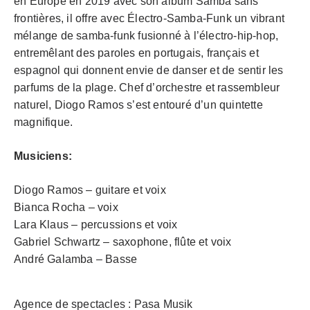
en Europe en 2019 avec son album Samba sans
frontières, il offre avec Électro-Samba-Funk un vibrant
mélange de samba-funk fusionné à l’électro-hip-hop,
entremêlant des paroles en portugais, français et
espagnol qui donnent envie de danser et de sentir les
parfums de la plage. Chef d’orchestre et rassembleur
naturel, Diogo Ramos s’est entouré d’un quintette
magnifique.
Musiciens:
Diogo Ramos – guitare et voix
Bianca Rocha – voix
Lara Klaus – percussions et voix
Gabriel Schwartz – saxophone, flûte et voix
André Galamba – Basse
Agence de spectacles : Pasa Musik