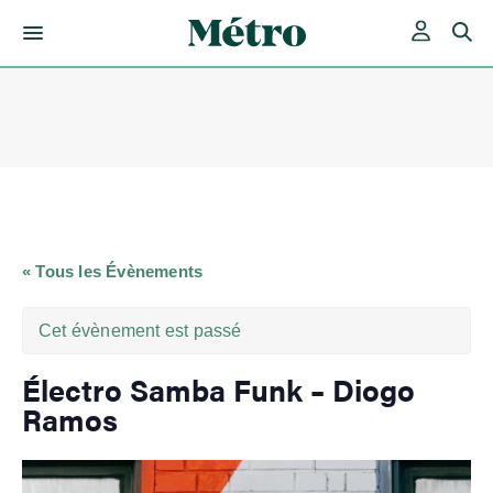
Skip
to
content
« Tous les Évènements
Cet évènement est passé
Électro Samba Funk – Diogo
Ramos