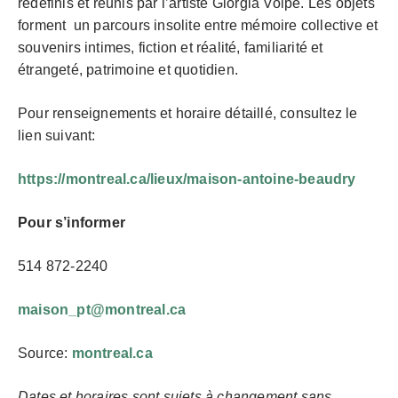
redéfinis et réunis par l’artiste Giorgia Volpe. Les objets
forment un parcours insolite entre mémoire collective et
souvenirs intimes, fiction et réalité, familiarité et
étrangeté, patrimoine et quotidien.
Pour renseignements et horaire détaillé, consultez le
lien suivant:
https://montreal.ca/lieux/maison-antoine-beaudry
Pour s’informer
514 872-2240
maison_pt@montreal.ca
Source:
montreal.ca
Dates et horaires sont sujets à changement sans