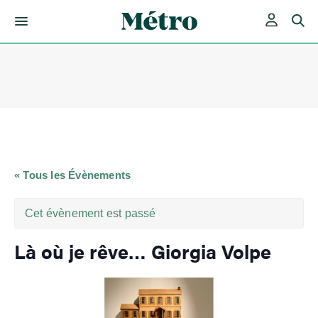
Skip
to
content
« Tous les Évènements
Cet évènement est passé
Là où je rêve… Giorgia Volpe