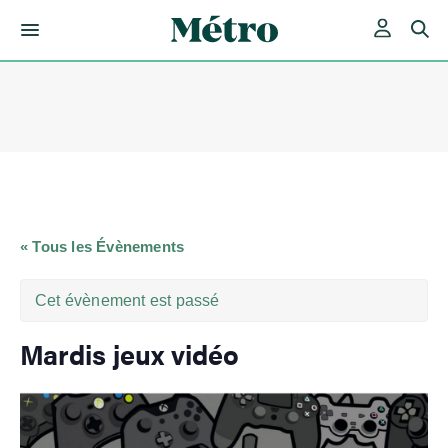
Skip
to
content
« Tous les Évènements
Cet évènement est passé
Mardis jeux vidéo