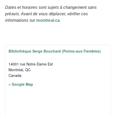
Dates et horaires sont sujets à changement sans
préavis. Avant de vous déplacer, vérifier ces
informations sur
montreal.ca
Bibliothèque Serge Bouchard (Pointe-aux-Trembles)
14001 rue Notre-Dame Est
Montréal
,
QC
Canada
+ Google Map