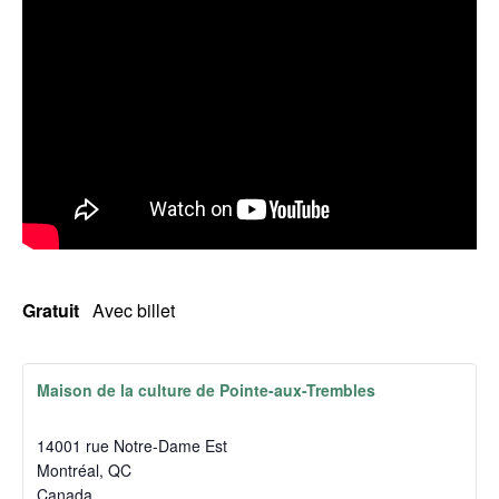
Gratuit
Avec billet
Maison de la culture de Pointe-aux-Trembles
14001 rue Notre-Dame Est
Montréal
,
QC
Canada