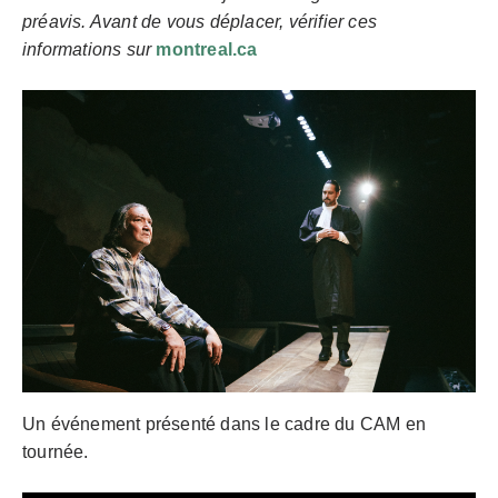
préavis. Avant de vous déplacer, vérifier ces
informations sur
montreal.ca
Un événement présenté dans le cadre du CAM en
tournée.