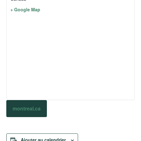
+ Google Map
montreal.ca
Ajouter au calendrier