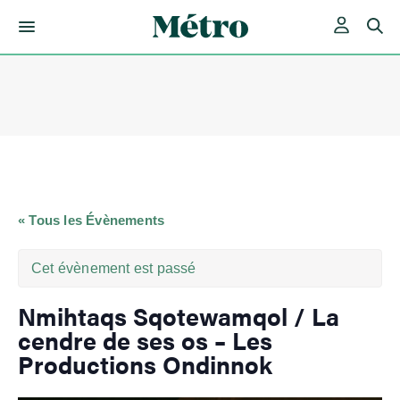
Skip
to
content
« Tous les Évènements
Cet évènement est passé
Nmihtaqs Sqotewamqol / La
cendre de ses os – Les
Productions Ondinnok