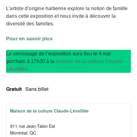
L’artiste d’origine haïtienne explore la notion de famille
dans cette exposition et nous invite à découvrir la
diversité des familles.
Pour en savoir plus
Le vernissage de l’exposition aura lieu le 4 mai
prochain à 17h30 à la
maison de la culture Claude-
Léveillée
.
Gratuit
Sans billet
Maison de la culture Claude-Léveillée
911 rue Jean-Talon Est
Montréal
,
QC