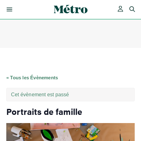
Skip
to
content
« Tous les Évènements
Cet évènement est passé
Portraits de famille