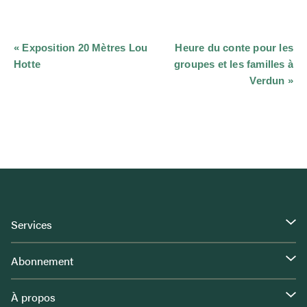
Navigation
«
Exposition 20 Mètres Lou
Heure du conte pour les
Évènement
Hotte
groupes et les familles à
Verdun
»
Services
Abonnement
À propos