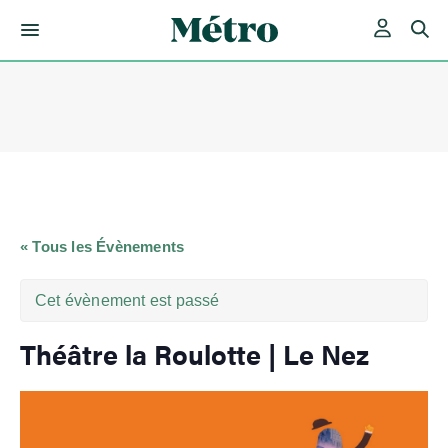
Skip
to
content
« Tous les Évènements
Cet évènement est passé
Théâtre la Roulotte | Le Nez