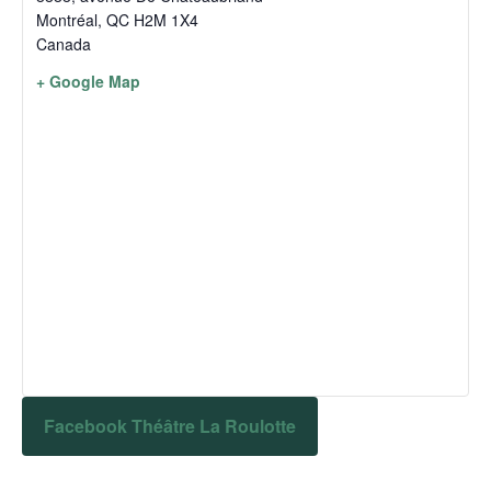
Montréal
,
QC
H2M 1X4
Canada
+ Google Map
Facebook Théâtre La Roulotte