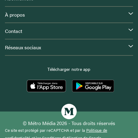
À propos
Contact
Réseaux sociaux
Télécharger notre app
© Métro Média 2026 - Tous droits réservés
Ce site est protégé par reCAPTCHA et par la
Politique de
confidentialité
et les
Conditions d'utilisation
de Google.