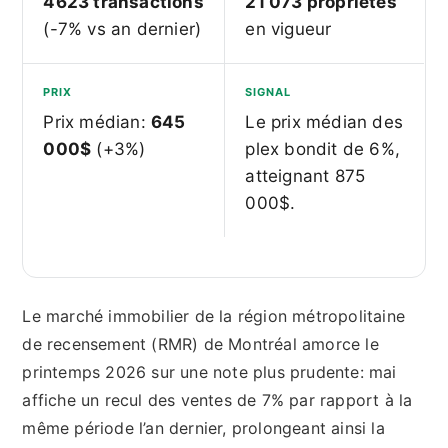
4623 transactions
21 073 propriétés
(-7% vs an dernier)
en vigueur
PRIX
SIGNAL
Prix médian:
645
Le prix médian des
000$
(+3%)
plex bondit de 6%,
atteignant 875
000$.
Le marché immobilier de la région métropolitaine
de recensement (RMR) de Montréal amorce le
printemps 2026 sur une note plus prudente: mai
affiche un recul des ventes de 7% par rapport à la
même période l’an dernier, prolongeant ainsi la