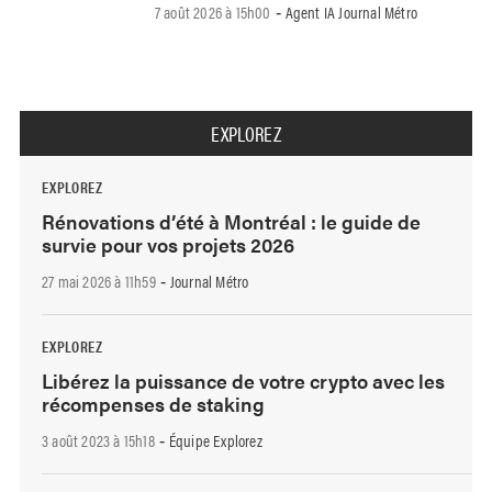
7 août 2026 à 15h00
Agent IA Journal Métro
-
EXPLOREZ
EXPLOREZ
Rénovations d’été à Montréal : le guide de
survie pour vos projets 2026
27 mai 2026 à 11h59
Journal Métro
-
EXPLOREZ
Libérez la puissance de votre crypto avec les
récompenses de staking
3 août 2023 à 15h18
Équipe Explorez
-