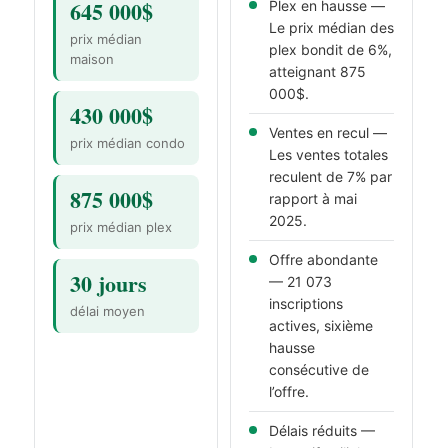
645 000$
Plex en hausse —
Le prix médian des
prix médian
plex bondit de 6%,
maison
atteignant 875
000$.
430 000$
Ventes en recul —
prix médian condo
Les ventes totales
reculent de 7% par
875 000$
rapport à mai
2025.
prix médian plex
Offre abondante
30 jours
— 21 073
inscriptions
délai moyen
actives, sixième
hausse
consécutive de
l’offre.
Délais réduits —