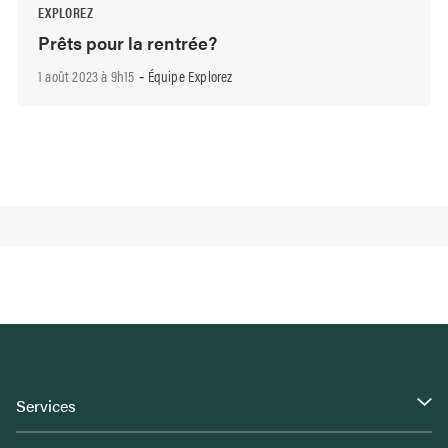
EXPLOREZ
Prêts pour la rentrée?
1 août 2023 à 9h15
Équipe Explorez
-
Services