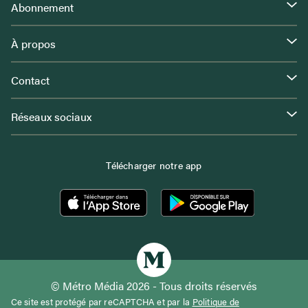
Abonnement
À propos
Contact
Réseaux sociaux
Télécharger notre app
© Métro Média 2026 - Tous droits réservés
Ce site est protégé par reCAPTCHA et par la
Politique de