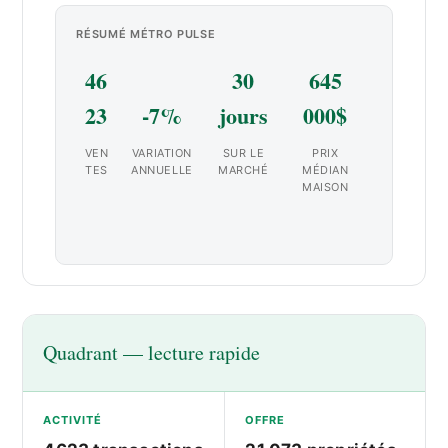
RÉSUMÉ MÉTRO PULSE
46
30
645
23
-7%
jours
000$
VEN
VARIATION
SUR LE
PRIX
TES
ANNUELLE
MARCHÉ
MÉDIAN
MAISON
Quadrant — lecture rapide
ACTIVITÉ
OFFRE