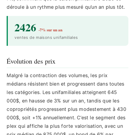
déroule à un rythme plus mesuré qu’un an plus tôt.
2426
-7% sur un an
ventes de maisons unifamiliales
Évolution des prix
Malgré la contraction des volumes, les prix
médians résistent bien et progressent dans toutes
les catégories. Les unifamiliales atteignent 645
000$, en hausse de 3% sur un an, tandis que les
copropriétés progressent plus modestement à 430
000$, soit +1% annuellement. C’est le segment des
plex qui affiche la plus forte valorisation, avec un
prix médian de 875 000$, un bond de 6% par