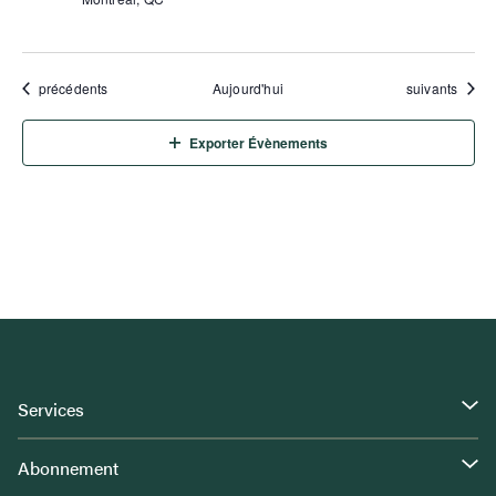
Évènements
Évènements
précédents
Aujourd'hui
suivants
Exporter Évènements
Services
Abonnement