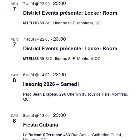
23:00
7 août @ 22:00
-
VEN
7
District Events présente: Locker Room
MTELUS
59 St Catherine St E, Montreal, QC
23:00
7 août @ 22:00
-
VEN
7
District Events présente: Locker Room
MTELUS
59 St Catherine St E, Montreal, QC
23:00
8 août @ 14:00
-
SAM
8
Ilesoniq 2026 – Samedi
Parc Jean Drapeau
296 Chemin du Tour de l'isle, Montreal,
QC
23:00
8 août @ 18:00
-
SAM
8
Fiesta Cubana
Le Balcon X Terrasse
463 Rue Sainte-Catherine Ouest,
Montreal, QC