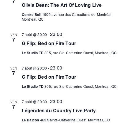
7
Olivia Dean: The Art Of Loving Live
Centre Bell
1909 avenue des Canadiens-de-Montréal,
Montreal, QC
23:00
7 août @ 20:00
-
VEN
7
G Flip: Bed on Fire Tour
Le Studio TD
305, rue Ste-Catherine Ouest, Montreal, QC
23:00
7 août @ 20:00
-
VEN
7
G Flip: Bed on Fire Tour
Le Studio TD
305, rue Ste-Catherine Ouest, Montreal, QC
23:00
7 août @ 20:30
-
VEN
7
Légendes du Country Live Party
Le Balcon
463 Sainte-Catherine Ouest, Montreal, QC