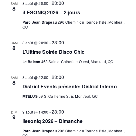
23:00
8 août @ 20:00
-
SAM
8
îLESONIQ 2026 – 2-jours
Parc Jean Drapeau
296 Chemin du Tour de l'isle, Montreal,
QC
23:00
8 août @ 20:30
-
SAM
8
L’Ultime Soirée Disco Chic
Le Balcon
463 Sainte-Catherine Ouest, Montreal, QC
23:00
8 août @ 22:00
-
SAM
8
District Events présente: District Inferno
MTELUS
59 St Catherine St E, Montreal, QC
23:00
9 août @ 14:00
-
DIM
9
Ilesoniq 2026 – Dimanche
Parc Jean Drapeau
296 Chemin du Tour de l'isle, Montreal,
QC