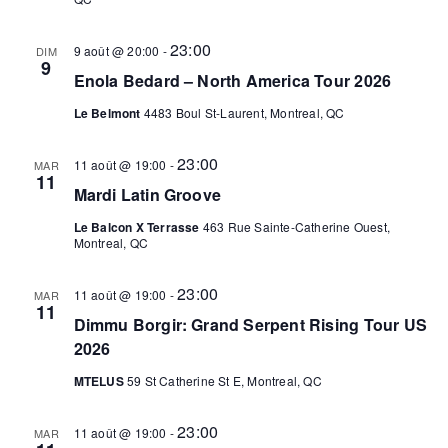
23:00
9 août @ 20:00
-
DIM
9
Enola Bedard – North America Tour 2026
Le Belmont
4483 Boul St-Laurent, Montreal, QC
23:00
11 août @ 19:00
-
MAR
11
Mardi Latin Groove
Le Balcon X Terrasse
463 Rue Sainte-Catherine Ouest,
Montreal, QC
23:00
11 août @ 19:00
-
MAR
11
Dimmu Borgir: Grand Serpent Rising Tour US
2026
MTELUS
59 St Catherine St E, Montreal, QC
23:00
11 août @ 19:00
-
MAR