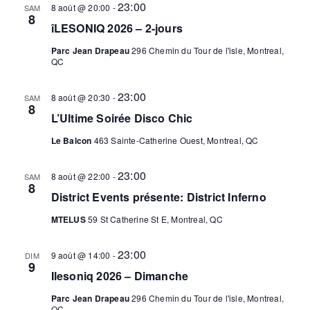
23:00
8 août @ 20:00
-
SAM
8
îLESONIQ 2026 – 2-jours
Parc Jean Drapeau
296 Chemin du Tour de l'isle, Montreal,
QC
23:00
8 août @ 20:30
-
SAM
8
L’Ultime Soirée Disco Chic
Le Balcon
463 Sainte-Catherine Ouest, Montreal, QC
23:00
8 août @ 22:00
-
SAM
8
District Events présente: District Inferno
MTELUS
59 St Catherine St E, Montreal, QC
23:00
9 août @ 14:00
-
DIM
9
Ilesoniq 2026 – Dimanche
Parc Jean Drapeau
296 Chemin du Tour de l'isle, Montreal,
QC