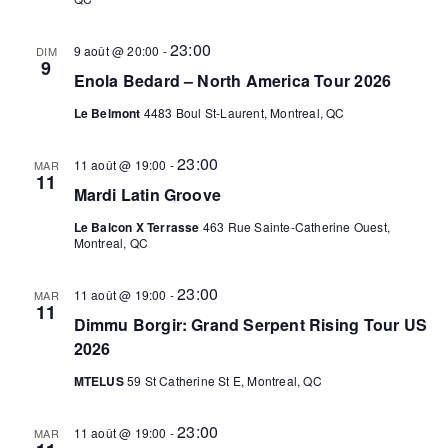
23:00
9 août @ 20:00
-
DIM
9
Enola Bedard – North America Tour 2026
Le Belmont
4483 Boul St-Laurent, Montreal, QC
23:00
11 août @ 19:00
-
MAR
11
Mardi Latin Groove
Le Balcon X Terrasse
463 Rue Sainte-Catherine Ouest,
Montreal, QC
23:00
11 août @ 19:00
-
MAR
11
Dimmu Borgir: Grand Serpent Rising Tour US
2026
MTELUS
59 St Catherine St E, Montreal, QC
23:00
11 août @ 19:00
-
MAR