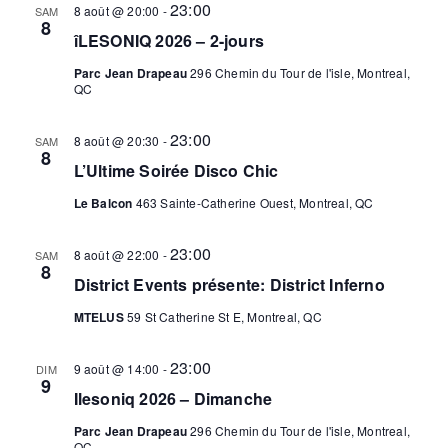
23:00
8 août @ 20:00
-
SAM
8
îLESONIQ 2026 – 2-jours
Parc Jean Drapeau
296 Chemin du Tour de l'isle, Montreal,
QC
23:00
8 août @ 20:30
-
SAM
8
L’Ultime Soirée Disco Chic
Le Balcon
463 Sainte-Catherine Ouest, Montreal, QC
23:00
8 août @ 22:00
-
SAM
8
District Events présente: District Inferno
MTELUS
59 St Catherine St E, Montreal, QC
23:00
9 août @ 14:00
-
DIM
9
Ilesoniq 2026 – Dimanche
Parc Jean Drapeau
296 Chemin du Tour de l'isle, Montreal,
QC