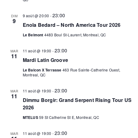
23:00
9 août @ 20:00
-
DIM
9
Enola Bedard – North America Tour 2026
Le Belmont
4483 Boul St-Laurent, Montreal, QC
23:00
11 août @ 19:00
-
MAR
11
Mardi Latin Groove
Le Balcon X Terrasse
463 Rue Sainte-Catherine Ouest,
Montreal, QC
23:00
11 août @ 19:00
-
MAR
11
Dimmu Borgir: Grand Serpent Rising Tour US
2026
MTELUS
59 St Catherine St E, Montreal, QC
23:00
11 août @ 19:00
-
MAR