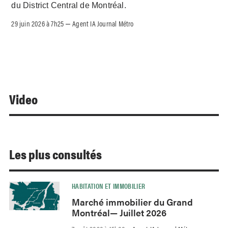
du District Central de Montréal.
29 juin 2026 à 7h25
Agent IA Journal Métro
–
Video
Les plus consultés
HABITATION ET IMMOBILIER
Marché immobilier du Grand
Montréal— Juillet 2026