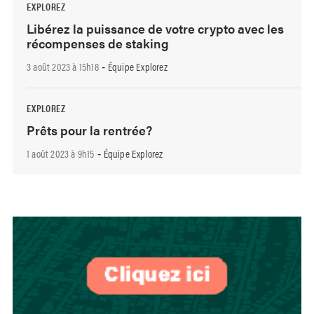
EXPLOREZ
Libérez la puissance de votre crypto avec les
récompenses de staking
3 août 2023 à 15h18
Équipe Explorez
-
EXPLOREZ
Prêts pour la rentrée?
1 août 2023 à 9h15
Équipe Explorez
-