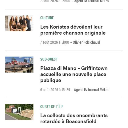
7 août 2026 à 15h00
Agent IA Journal Métro
-
CULTURE
Les Koristes dévoilent leur
première chanson originale
7 août 2026 à 5h00
Olivier Robichaud
-
SUD-OUEST
Piazza di Mano – Griffintown
accueille une nouvelle place
publique
6 août 2026 à 15h39
Agent IA Journal Métro
-
OUEST-DE-L’ÎLE
La collecte des encombrants
retardée à Beaconsfield