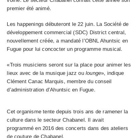
voirie. Le secteur Chabanel connaît cette année son
premier été animé.
Les happenings débuteront le 22 juin. La Société de
développement commercial (SDC) District central,
nouvellement créée, a mandaté l’OBNL Ahuntsic en
Fugue pour lui concocter un programme musical.
«Trois musiciens seront sur la place pour animer les
lieux avec de la musique jazz ou
lounge
», indique
Clément Canac Marquis, membre du conseil
d’administration d’Ahuntsic en Fugue.
Cet organisme tente depuis trois ans de ramener la
culture dans le secteur Chabanel. Il avait
programmé en 2016 des concerts dans des ateliers
de couture de Chabanel.