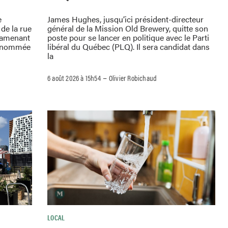
e
James Hughes, jusqu’ici président-directeur
de la rue
général de la Mission Old Brewery, quitte son
ramenant
poste pour se lancer en politique avec le Parti
 renommée
libéral du Québec (PLQ). Il sera candidat dans
la
–
6 août 2026 à 15h54
Olivier Robichaud
LOCAL