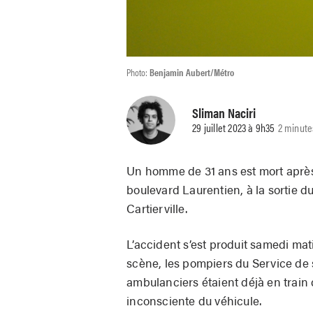
Photo:
Benjamin Aubert/Métro
Sliman Naciri
29 juillet 2023 à 9h35
2 minute
Un homme de 31 ans est mort après 
boulevard Laurentien, à la sortie d
Cartierville.
L’accident s’est produit samedi mati
scène, les pompiers du Service de 
ambulanciers étaient déjà en train d
inconsciente du véhicule.