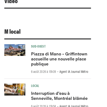
Video
M local
SUD-OUEST
Piazza di Mano – Griffintown
accueille une nouvelle place
publique
-
6 août 2026 à 15h39
Agent IA Journal Métro
LOCAL
Interruption d’eau à
Senneville, Montréal blâmée
-
6 août 2026 à 13h58
Agent IA Journal Métro