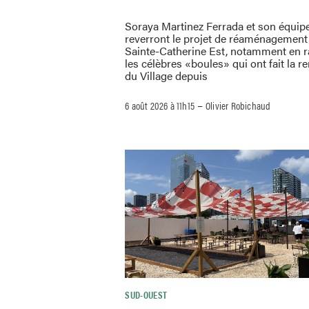
Soraya Martinez Ferrada et son équip
reverront le projet de réaménagement 
Sainte-Catherine Est, notamment en 
les célèbres «boules» qui ont fait la
du Village depuis
–
6 août 2026 à 11h15
Olivier Robichaud
SUD-OUEST