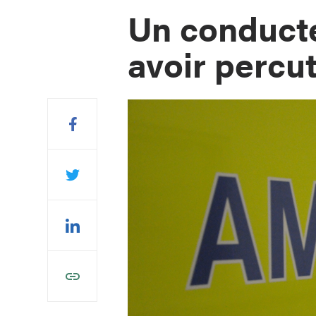
Un conduct
avoir percu