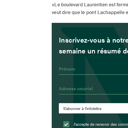
«Le boulevard Laurentien est fermé e
veut dire que le pont Lachappelle e
Inscrivez-vous à notre
semaine un résumé de 
J’accepte de recevoir des comm