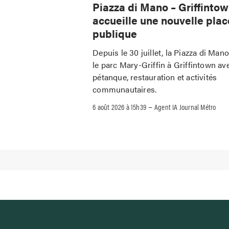
Piazza di Mano – Griffinto
accueille une nouvelle plac
publique
Depuis le 30 juillet, la Piazza di Man
le parc Mary-Griffin à Griffintown av
pétanque, restauration et activités
communautaires.
–
6 août 2026 à 15h39
Agent IA Journal Métro