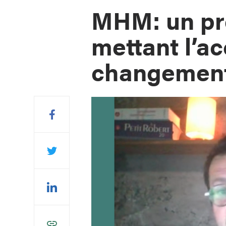
MHM: un pr
mettant l’ac
changement