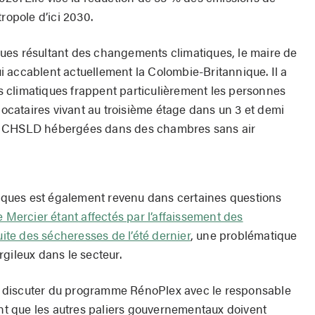
ropole d’ici 2030.
ues résultant des changements climatiques, le maire de
 accablent actuellement la Colombie-Britannique. Il a
 climatiques frappent particulièrement les personnes
 locataires vivant au troisième étage dans un 3 et demi
n CHSLD hébergées dans des chambres sans air
ques est également revenu dans certaines questions
e Mercier étant affectés par l’affaissement des
uite des sécheresses de l’été dernier
, une problématique
gileux dans le secteur.
 discuter du programme RénoPlex avec le responsable
ant que les autres paliers gouvernementaux doivent