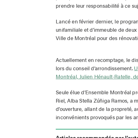
prendre leur responsabilité à ce suj
Lancé en février dernier, le prog
unifamiliale et d’immeuble de deu
Ville de Montréal pour des rénovati
Actuellement en recomptage, le distr
lors du conseil d’arrondissement.
U
Montréal, Julien Hénault-Ratelle, d
Seule élue d’Ensemble Montréal prés
Riel, Alba Stella Zúñiga Ramos, a m
d’ouverture, allant de la propreté, 
inconvénients provoqués par les a
Articles recommandés par l’aut