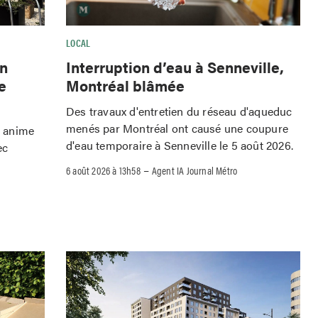
LOCAL
Interruption d’eau à Senneville,
wn
Montréal blâmée
e
Des travaux d'entretien du réseau d'aqueduc
menés par Montréal ont causé une coupure
o anime
d'eau temporaire à Senneville le 5 août 2026.
ec
–
6 août 2026 à 13h58
Agent IA Journal Métro