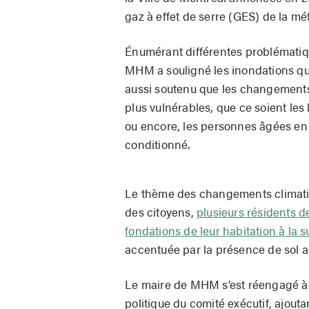
gaz à effet de serre (GES) de la mét
Énumérant différentes problématiq
MHM a souligné les inondations qui
aussi soutenu que les changements
plus vulnérables, que ce soient les
ou encore, les personnes âgées e
conditionné.
Le thème des changements climati
des citoyens,
plusieurs résidents d
fondations de leur habitation à la s
accentuée par la présence de sol ar
Le maire de MHM s’est réengagé à
politique du comité exécutif, ajout