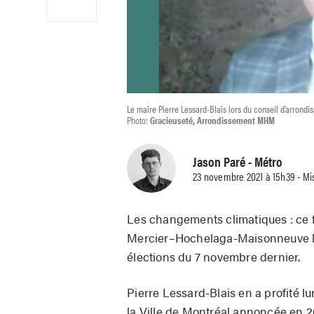
Le maire Pierre Lessard-Blais lors du conseil d’arron
Photo:
Gracieuseté, Arrondissement MHM
Jason Paré
- Métro
23 novembre 2021 à 15h39 - Mi
Les changements climatiques : ce f
Mercier–Hochelaga-Maisonneuve lo
élections du 7 novembre dernier.
Pierre Lessard-Blais en a profité l
la Ville de Montréal annoncée en 2