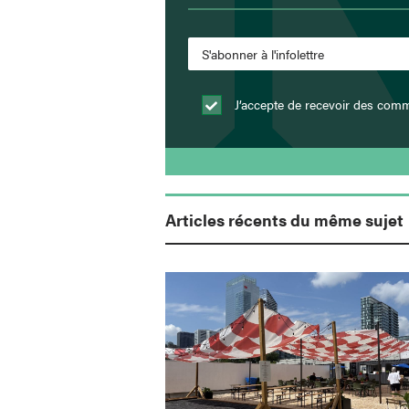
J’accepte de recevoir des comm
Articles récents du même sujet