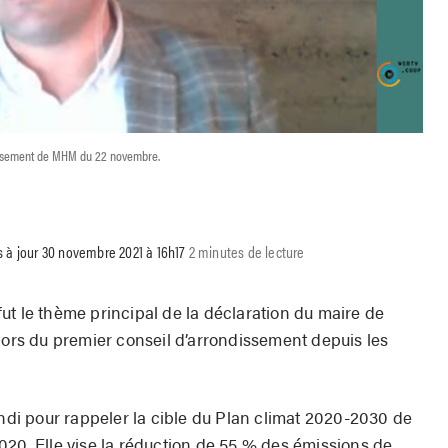
dissement de MHM du 22 novembre.
s à jour 30 novembre 2021 à 16h17
2 minutes de lecture
ut le thème principal de la déclaration du maire de
rs du premier conseil d’arrondissement depuis les
undi pour rappeler la cible du Plan climat 2020-2030 de
020. Elle vise la réduction de 55 % des émissions de