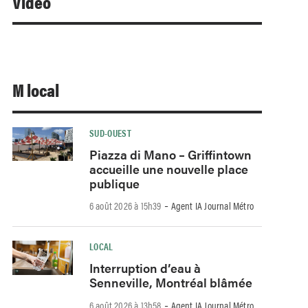
Video
M local
SUD-OUEST
Piazza di Mano – Griffintown
accueille une nouvelle place
publique
-
6 août 2026 à 15h39
Agent IA Journal Métro
LOCAL
Interruption d’eau à
Senneville, Montréal blâmée
-
6 août 2026 à 13h58
Agent IA Journal Métro