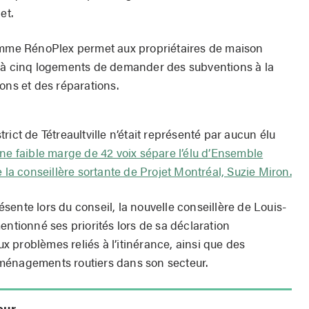
et.
ramme RénoPlex permet aux propriétaires de maison
x à cinq logements de demander des subventions à la
ons et des réparations.
ict de Tétreaultville n’était représenté par aucun élu
ne faible marge de 42 voix sépare l’élu d’Ensemble
e la conseillère sortante de Projet Montréal, Suzie Miron.
ente lors du conseil, la nouvelle conseillère de Louis-
entionné ses priorités lors de sa déclaration
aux problèmes reliés à l’itinérance, ainsi que des
ménagements routiers dans son secteur.
eur