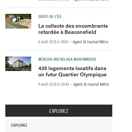
OUEST-DE-L’ÎLE
La collecte des encombrants
retardée à Beaconsfield
-
6 août 2026 à 13h51
Agent IA Journal Métro
MERCIER-HOCHELAGA-MAISONNEUVE
435 logements locatifs dans
un futur Quartier Olympique
-
6 août 2026 à 12h43
Agent IA Journal Métro
EXPLOREZ
EXPLOREZ