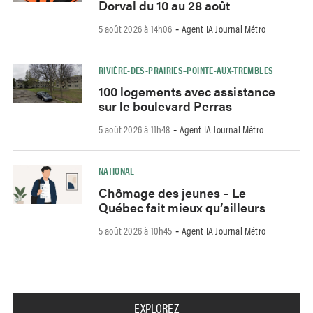
Dorval du 10 au 28 août
5 août 2026 à 14h06
Agent IA Journal Métro
-
RIVIÈRE-DES-PRAIRIES–POINTE-AUX-TREMBLES
100 logements avec assistance
sur le boulevard Perras
5 août 2026 à 11h48
Agent IA Journal Métro
-
NATIONAL
Chômage des jeunes – Le
Québec fait mieux qu’ailleurs
5 août 2026 à 10h45
Agent IA Journal Métro
-
EXPLOREZ