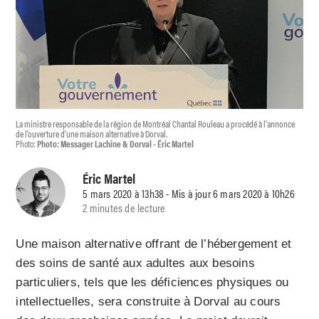
La ministre responsable de la région de Montréal Chantal Rouleau a procédé à l’annonce
de l’ouverture d’une maison alternative à Dorval.
Photo:
Photo: Messager Lachine & Dorval - Éric Martel
Éric Martel
5 mars 2020 à 13h38 - Mis à jour 6 mars 2020 à 10h26
2 minutes de lecture
Une maison alternative offrant de l’hébergement et
des soins de santé aux adultes aux besoins
particuliers, tels que les déficiences physiques ou
intellectuelles, sera construite à Dorval au cours