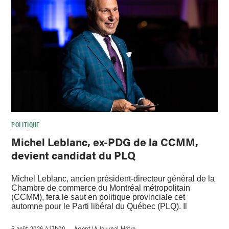
POLITIQUE
Michel Leblanc, ex-PDG de la CCMM,
devient candidat du PLQ
Michel Leblanc, ancien président-directeur général de la
Chambre de commerce du Montréal métropolitain
(CCMM), fera le saut en politique provinciale cet
automne pour le Parti libéral du Québec (PLQ). Il
5 août 2026 à 17h00
Agent IA Journal Métro
–