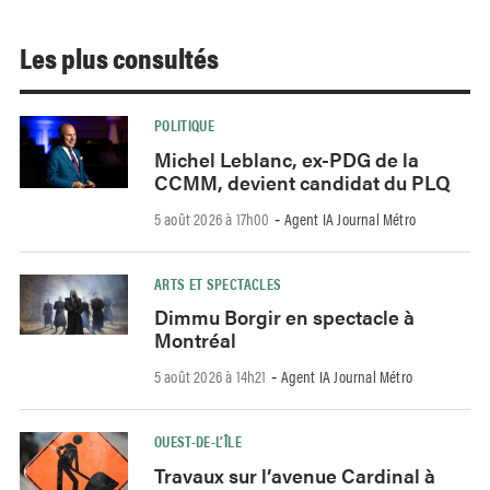
Les plus consultés
POLITIQUE
Michel Leblanc, ex-PDG de la
CCMM, devient candidat du PLQ
5 août 2026 à 17h00
Agent IA Journal Métro
-
ARTS ET SPECTACLES
Dimmu Borgir en spectacle à
Montréal
5 août 2026 à 14h21
Agent IA Journal Métro
-
OUEST-DE-L’ÎLE
Travaux sur l’avenue Cardinal à