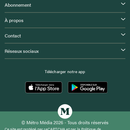
Abonnement
À propos
Contact
Réseaux sociaux
Télécharger notre app
© Métro Média 2026 - Tous droits réservés
Ce site est protégé par reCAPTCHA et par la
Politique de