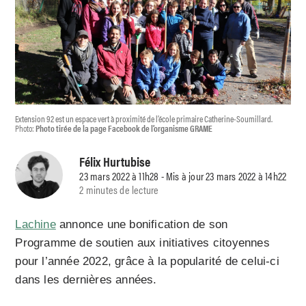
Extension 92 est un espace vert à proximité de l’école primaire Catherine-Soumillard.
Photo:
Photo tirée de la page Facebook de l’organisme GRAME
Félix Hurtubise
23 mars 2022 à 11h28 - Mis à jour 23 mars 2022 à 14h22
2 minutes de lecture
Lachine
annonce une bonification de son
Programme de soutien aux initiatives citoyennes
pour l’année 2022, grâce à la popularité de celui-ci
dans les dernières années.