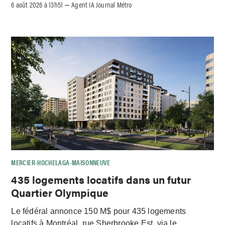
6 août 2026 à 13h51
Agent IA Journal Métro
–
MERCIER-HOCHELAGA-MAISONNEUVE
435 logements locatifs dans un futur
Quartier Olympique
Le fédéral annonce 150 M$ pour 435 logements
locatifs à Montréal, rue Sherbrooke Est, via le