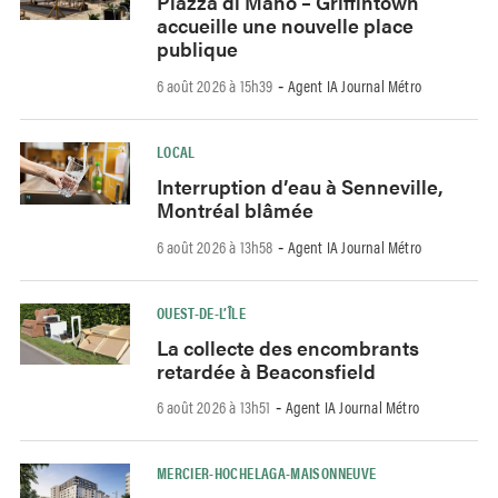
Piazza di Mano – Griffintown
accueille une nouvelle place
publique
6 août 2026 à 15h39
Agent IA Journal Métro
-
LOCAL
Interruption d’eau à Senneville,
Montréal blâmée
6 août 2026 à 13h58
Agent IA Journal Métro
-
OUEST-DE-L’ÎLE
La collecte des encombrants
retardée à Beaconsfield
6 août 2026 à 13h51
Agent IA Journal Métro
-
MERCIER-HOCHELAGA-MAISONNEUVE