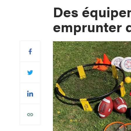
Des équipem
emprunter d