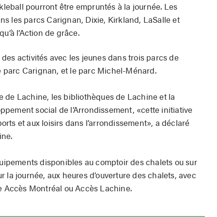
ckleball pourront être empruntés à la journée. Les
s les parcs Carignan, Dixie, Kirkland, LaSalle et
qu’à l’Action de grâce.
des activités avec les jeunes dans trois parcs de
le parc Carignan, et le parc Michel-Ménard.
 de Lachine, les bibliothèques de Lachine et la
loppement social de l’Arrondissement, «cette initiative
sports et aux loisirs dans l’arrondissement», a déclaré
ine.
équipements disponibles au comptoir des chalets ou sur
our la journée, aux heures d’ouverture des chalets, avec
rte Accès Montréal ou Accès Lachine.