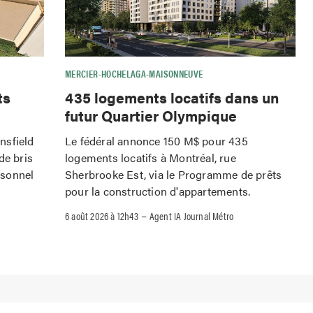
MERCIER-HOCHELAGA-MAISONNEUVE
ts
435 logements locatifs dans un
futur Quartier Olympique
nsfield
Le fédéral annonce 150 M$ pour 435
de bris
logements locatifs à Montréal, rue
rsonnel
Sherbrooke Est, via le Programme de prêts
pour la construction d'appartements.
–
6 août 2026 à 12h43
Agent IA Journal Métro