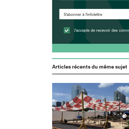
J’accepte de recevoir des comm
Articles récents du même sujet