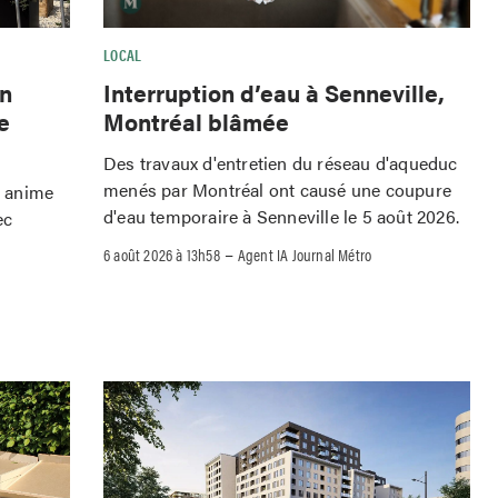
LOCAL
Interruption d’eau à Senneville,
wn
Montréal blâmée
e
Des travaux d'entretien du réseau d'aqueduc
menés par Montréal ont causé une coupure
o anime
d'eau temporaire à Senneville le 5 août 2026.
ec
–
6 août 2026 à 13h58
Agent IA Journal Métro