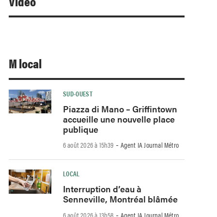
Video
M local
SUD-OUEST
Piazza di Mano – Griffintown
accueille une nouvelle place
publique
-
6 août 2026 à 15h39
Agent IA Journal Métro
LOCAL
Interruption d’eau à
Senneville, Montréal blâmée
-
6 août 2026 à 13h58
Agent IA Journal Métro