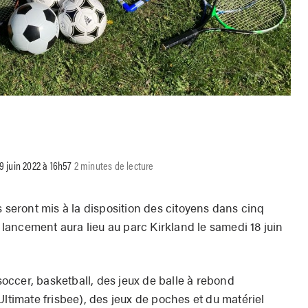
 9 juin 2022 à 16h57
2 minutes de lecture
s seront mis à la disposition des citoyens dans cinq
ancement aura lieu au parc Kirkland le samedi 18 juin
 soccer, basketball, des jeux de balle à rebond
Ultimate frisbee), des jeux de poches et du matériel