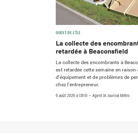
OUEST-DE-L’ÎLE
La collecte des encombran
retardée à Beaconsfield
La collecte des encombrants à Beaco
est retardée cette semaine en raison 
d'équipement et de problèmes de pe
chez l'entrepreneur.
–
6 août 2026 à 13h51
Agent IA Journal Métro