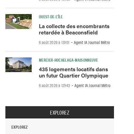
OUEST-DE-L’ÎLE
La collecte des encombrants
retardée à Beaconsfield
-
6 août 2026 à 13h51
Agent IA Journal Métro
MERCIER-HOCHELAGA-MAISONNEUVE
435 logements locatifs dans
un futur Quartier Olympique
-
6 août 2026 à 12h43
Agent IA Journal Métro
EXPLOREZ
EXPLOREZ