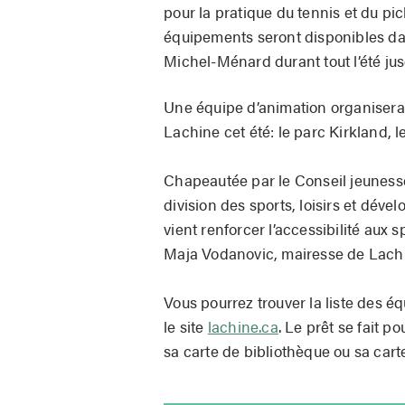
pour la pratique du tennis et du pi
équipements seront disponibles dan
Michel-Ménard durant tout l’été jus
Une équipe d’animation organisera 
Lachine cet été: le parc Kirkland, 
Chapeautée par le Conseil jeunesse
division des sports, loisirs et déve
vient renforcer l’accessibilité aux 
Maja Vodanovic, mairesse de Lach
Vous pourrez trouver la liste des 
le site
lachine.ca
. Le prêt se fait p
sa carte de bibliothèque ou sa ca