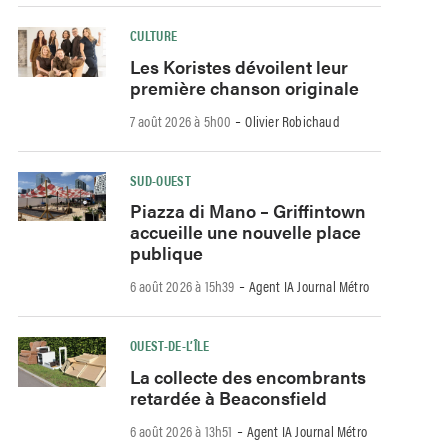
CULTURE
Les Koristes dévoilent leur
première chanson originale
-
7 août 2026 à 5h00
Olivier Robichaud
SUD-OUEST
Piazza di Mano – Griffintown
accueille une nouvelle place
publique
-
6 août 2026 à 15h39
Agent IA Journal Métro
OUEST-DE-L’ÎLE
La collecte des encombrants
retardée à Beaconsfield
-
6 août 2026 à 13h51
Agent IA Journal Métro