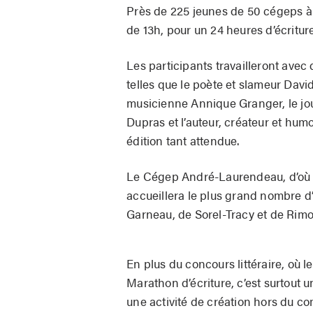
Près de 225 jeunes de 50 cégeps à t
de 13h, pour un 24 heures d’écriture 
Les participants travailleront avec
telles que le poète et slameur Davi
musicienne Annique Granger, le jo
Dupras et l’auteur, créateur et hum
édition tant attendue.
Le Cégep André-Laurendeau, d’où est
accueillera le plus grand nombre d
Garneau, de Sorel-Tracy et de Rimo
En plus du concours littéraire, où l
Marathon d’écriture, c’est surtout
une activité de création hors du c