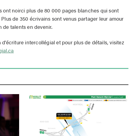
s ont noirci plus de 80 000 pages blanches qui sont
 Plus de 350 écrivains sont venus partager leur amour
on de talents en devenir.
’écriture intercollégial et pour plus de détails, visitez
ial.ca