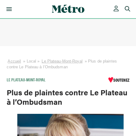
Skip
to
content
Accueil
»
Local
»
Le Plateau-Mont-Royal
»
Plus de plaintes
contre Le Plateau à l’Ombudsman
LE PLATEAU-MONT-ROYAL
SOUTENEZ
Plus de plaintes contre Le Plateau
à l’Ombudsman