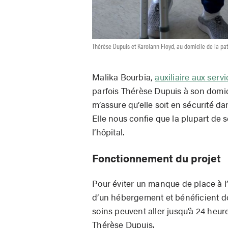
Thérèse Dupuis et Karolann Floyd, au domicile de la pa
Malika Bourbia,
auxiliaire aux serv
parfois Thérèse Dupuis à son domicil
m’assure qu’elle soit en sécurité da
Elle nous confie que la plupart de 
l’hôpital.
Fonctionnement du projet
Pour éviter un manque de place à l’
d’un hébergement et bénéficient d
soins peuvent aller jusqu’à 24 heur
Thérèse Dupuis.