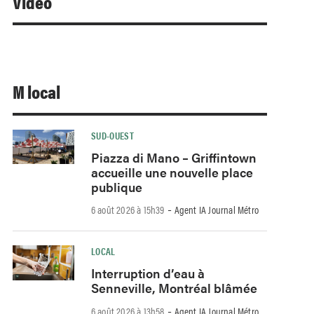
Video
M local
SUD-OUEST
Piazza di Mano – Griffintown
accueille une nouvelle place
publique
-
6 août 2026 à 15h39
Agent IA Journal Métro
LOCAL
Interruption d’eau à
Senneville, Montréal blâmée
-
6 août 2026 à 13h58
Agent IA Journal Métro