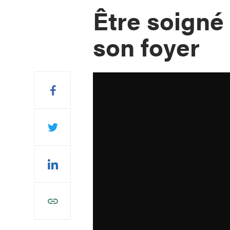
Être soigné
son foyer