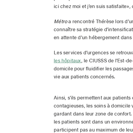
ici chez moi et j’en suis satisfaite», 
Métro
a rencontré Thérèse lors d’u
connaître sa stratégie d’intensifica
en attente d’un hébergement dans 
Les services d’urgences se retrou
les hôpitaux
, le CIUSSS de l’Est-de
domicile pour fluidifier les passag
vie aux patients concernés.
Ainsi, s’ils permettent aux patient
contagieuses, les soins à domicile v
gardant dans leur zone de confort.
les patients sont dans un environnem
participent pas au maximum de leu