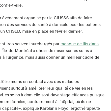
confie-t-elle.
n événement organisé par le CIUSSS afin de faire
tion des services de santé à domicile pour les patients
un CHSLD, mise en place en février dernier.
vant trop souvent surchargés par
manque de lits dans
-l’Île-de-Montréal a choisi de miser sur les soins à
es à l’urgence, mais aussi donner un meilleur cadre de
s d’être moins en contact avec des maladies
isent surtout à améliorer leur qualité de vie en les
 «Les soins à domicile sont davantage efficaces puisque
ent familier, contrairement à l’hôpital, où ils ne
r capacité», explique Karolann Floyd, ergothérapeute