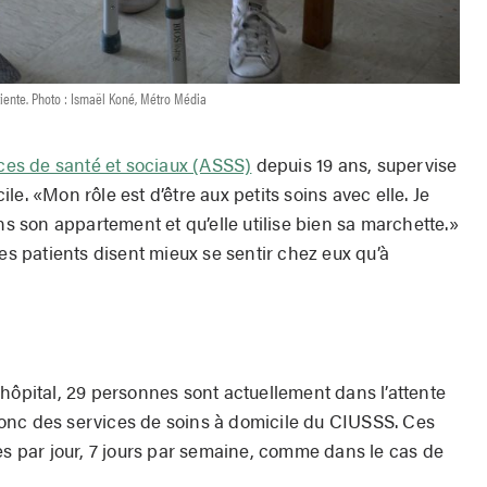
tiente. Photo : Ismaël Koné, Métro Média
ices de santé et sociaux (ASSS)
depuis 19 ans, supervise
e. «Mon rôle est d’être aux petits soins avec elle. Je
ns son appartement et qu’elle utilise bien sa marchette.»
ses patients disent mieux se sentir chez eux qu’à
hôpital, 29 personnes sont actuellement dans l’attente
onc des services de soins à domicile du CIUSSS. Ces
es par jour, 7 jours par semaine, comme dans le cas de