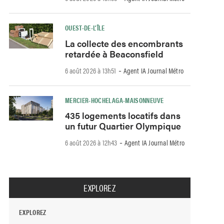
OUEST-DE-L’ÎLE
La collecte des encombrants
retardée à Beaconsfield
-
6 août 2026 à 13h51
Agent IA Journal Métro
MERCIER-HOCHELAGA-MAISONNEUVE
435 logements locatifs dans
un futur Quartier Olympique
-
6 août 2026 à 12h43
Agent IA Journal Métro
EXPLOREZ
EXPLOREZ