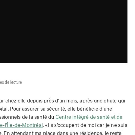
es de lecture
ur chez elle depuis près d’un mois, après une chute qui
pital. Pour assurer sa sécurité, elle bénéficie d’une
ssionnels de la santé du
Centre intégré de santé et de
e-l’Île-de-Montréal
. «Ils s’occupent de moi car je ne suis
. En attendant ma place dans une résidence, je reste