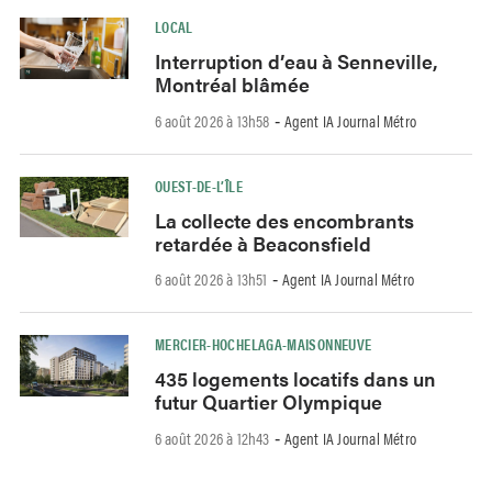
LOCAL
Interruption d’eau à Senneville,
Montréal blâmée
6 août 2026 à 13h58
Agent IA Journal Métro
-
OUEST-DE-L’ÎLE
La collecte des encombrants
retardée à Beaconsfield
6 août 2026 à 13h51
Agent IA Journal Métro
-
MERCIER-HOCHELAGA-MAISONNEUVE
435 logements locatifs dans un
futur Quartier Olympique
6 août 2026 à 12h43
Agent IA Journal Métro
-