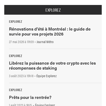
EXPLOREZ
EXPLOREZ
Rénovations d’été à Montréal : le guide de
survie pour vos projets 2026
27 mai 2026 à 11h59
Journal Métro
-
EXPLOREZ
Libérez la puissance de votre crypto avec les
récompenses de staking
3 août 2023 à 15h18
Équipe Explorez
-
EXPLOREZ
Prêts pour la rentrée?
1 août 2023 à 9h15
Équipe Explorez
-