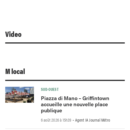
Video
M local
SUD-OUEST
Piazza di Mano – Griffintown
accueille une nouvelle place
publique
6 août 2026 à 15h39
Agent IA Journal Métro
-