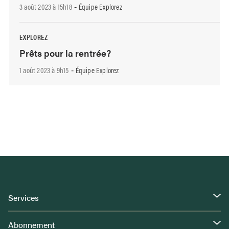
3 août 2023 à 15h18
Équipe Explorez
-
EXPLOREZ
Prêts pour la rentrée?
1 août 2023 à 9h15
Équipe Explorez
-
Services
Abonnement