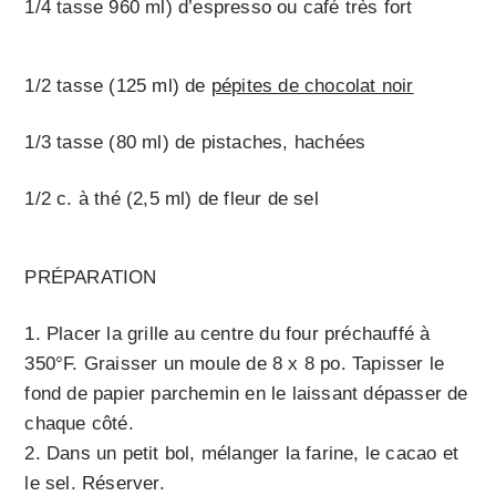
1/4 tasse 960 ml) d’espresso ou café très fort
1/2 tasse (125 ml) de
pépites de chocolat noir
1/3 tasse (80 ml) de pistaches, hachées
1/2 c. à thé (2,5 ml) de fleur de sel
PRÉPARATION
Placer la grille au centre du four préchauffé à
350°F. Graisser un moule de 8 x 8 po. Tapisser le
fond de papier parchemin en le laissant dépasser de
chaque côté.
Dans un petit bol, mélanger la farine, le cacao et
le sel. Réserver.