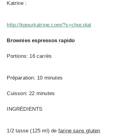
Katrine :
http://kpourkatrine.com/?s=chocolat
Brownies espressos rapido
Portions: 16 carrés
Préparation: 10 minutes
Cuisson: 22 minutes
INGRÉDIENTS
1/2 tasse (125 ml) de
farine sans gluten