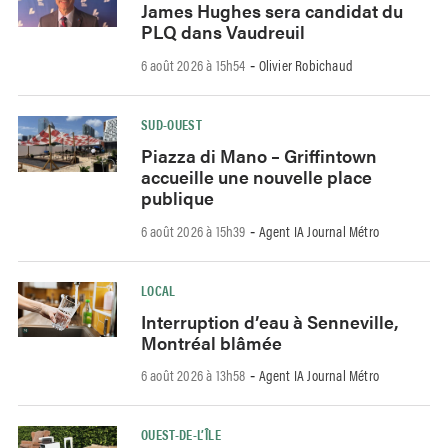
James Hughes sera candidat du
PLQ dans Vaudreuil
6 août 2026 à 15h54
Olivier Robichaud
-
SUD-OUEST
Piazza di Mano – Griffintown
accueille une nouvelle place
publique
6 août 2026 à 15h39
Agent IA Journal Métro
-
LOCAL
Interruption d’eau à Senneville,
Montréal blâmée
6 août 2026 à 13h58
Agent IA Journal Métro
-
OUEST-DE-L’ÎLE