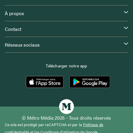
À propos
Contact
Réseaux sociaux
Télécharger notre app
© Métro Média 2026 - Tous droits réservés
Ce site est protégé par reCAPTCHA et par la
Politique de
confidentialité
et les
Conditions d'utilisation
de Google.