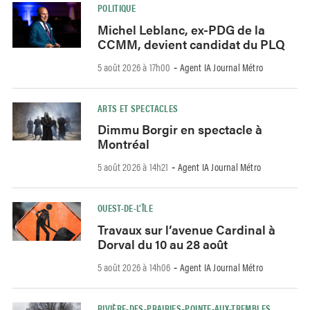
POLITIQUE
Michel Leblanc, ex-PDG de la
CCMM, devient candidat du PLQ
5 août 2026 à 17h00
Agent IA Journal Métro
-
ARTS ET SPECTACLES
Dimmu Borgir en spectacle à
Montréal
5 août 2026 à 14h21
Agent IA Journal Métro
-
OUEST-DE-L’ÎLE
Travaux sur l’avenue Cardinal à
Dorval du 10 au 28 août
5 août 2026 à 14h06
Agent IA Journal Métro
-
RIVIÈRE-DES-PRAIRIES–POINTE-AUX-TREMBLES