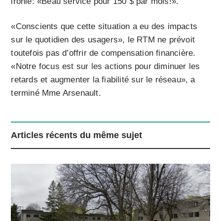
ironie: «Beau service pour 150 $ par mois!».
«Conscients que cette situation a eu des impacts
sur le quotidien des usagers», le RTM ne prévoit
toutefois pas d’offrir de compensation financière.
«Notre focus est sur les actions pour diminuer les
retards et augmenter la fiabilité sur le réseau», a
terminé Mme Arsenault.
Articles récents du même sujet