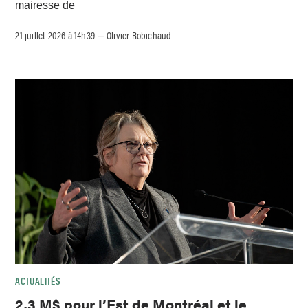
mairesse de
21 juillet 2026 à 14h39
Olivier Robichaud
–
ACTUALITÉS
2,3 M$ pour l’Est de Montréal et le