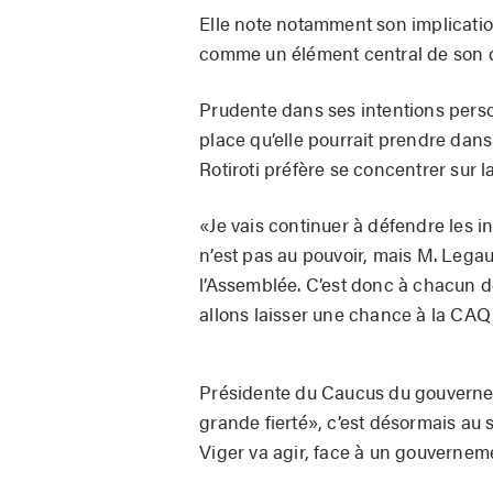
Elle note notamment son implicatio
comme un élément central de son 
Prudente dans ses intentions perso
place qu’elle pourrait prendre dan
Rotiroti préfère se concentrer sur l
«Je vais continuer à défendre les in
n’est pas au pouvoir, mais M. Legaul
l’Assemblée. C’est donc à chacun de
allons laisser une chance à la CAQ et
Présidente du Caucus du gouvernem
grande fierté», c’est désormais au
Viger va agir, face à un gouvernem