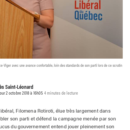
-Viger avec une avance confortable, loin des standards de son parti lors de ce scrutin
ès Saint-Léonard
jour 2 octobre 2018 à 16h05
4 minutes de lecture
libéral, Filomena Rotiroti, élue très largement dans
bler son parti et défend la campagne menée par son
 caucus du gouvernement entend jouer pleinement son