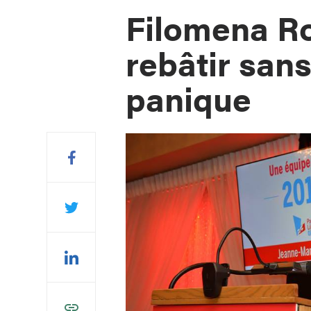
Filomena Rot
rebâtir sans
panique