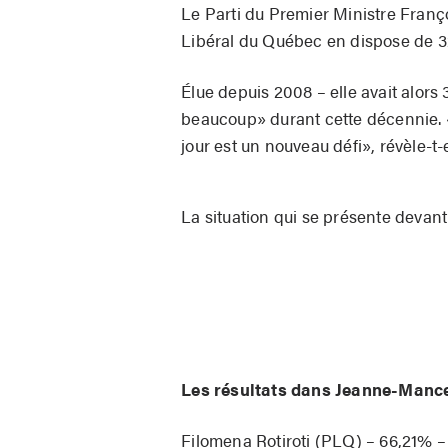
Le Parti du Premier Ministre Franç
Libéral du Québec en dispose de 32
Élue depuis 2008 – elle avait alors
beaucoup» durant cette décennie. «
jour est un nouveau défi», révèle-t-e
La situation qui se présente devant 
Les résultats dans Jeanne-Manc
Filomena Rotiroti (PLQ) – 66,21% –