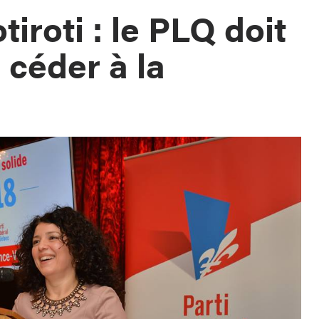
iroti : le PLQ doit
 céder à la