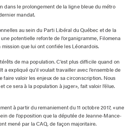
n dans le prolongement de la ligne bleue du métro
dernier mandat.
nnelles au sein du Parti Libéral du Québec et de la
s une potentielle refonte de l’organigramme, Filomena
a mission que lui ont confiée les Léonardois.
térêts de ma population. C’est plus difficile quand on
t a expliqué qu’il voulait travailler avec l’ensemble de
 faire valoir les enjeux de sa circonscription. Nous
 ce sera à la population à juger», fait valoir l’élue.
ent à partir du remaniement du 11 octobre 2017, «une
 sein de l’opposition que la députée de Jeanne-Mance-
ent mené par la CAQ, de façon majoritaire.