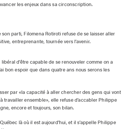
 avancer les enjeux dans sa circonscription.
on parti, Filomena Rotiroti refuse de se laisser aller
tive, entreprenante, tournée vers l’avenir.
i libéral d’être capable de se renouveler comme on a
 j’ai bon espoir que dans quatre ans nous serons les
sser par «la capacité à aller chercher des gens qui vont
t à travailler ensemble», elle refuse d’accabler Philippe
igne, encore et toujours, son bilan.
uébec là où il est aujourd’hui, et il s’appelle Philippe