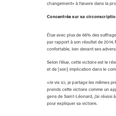
changement» à l’œuvre dans la prov
Concentrée sur sa circonscripti
Élue avec plus de 66% des suffrage
par rapport à son résultat de 2014. 
confortable, loin devant ses advers
Selon l’élue, cette victoire est le r
et de [son] implication dans le com
«Je vis ici, je partage les mêmes pr
prends cette victoire comme un appui
gens de Saint-Léonard, j’ai réussi 
pour expliquer sa victoire.