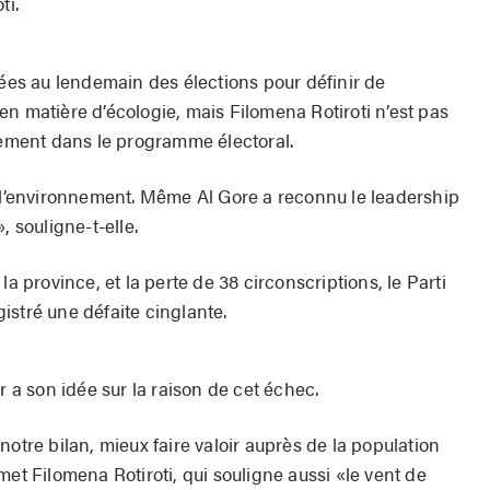
ti.
vées au lendemain des élections pour définir de
n matière d’écologie, mais Filomena Rotiroti n’est pas
quement dans le programme électoral.
r l’environnement. Même Al Gore a reconnu le leadership
, souligne-t-elle.
la province, et la perte de 38 circonscriptions, le Parti
istré une défaite cinglante.
a son idée sur la raison de cet échec.
notre bilan, mieux faire valoir auprès de la population
met Filomena Rotiroti, qui souligne aussi «le vent de