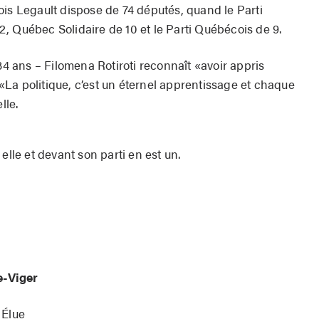
ois Legault dispose de 74 députés, quand le Parti
, Québec Solidaire de 10 et le Parti Québécois de 9.
 34 ans – Filomena Rotiroti reconnaît «avoir appris
La politique, c’est un éternel apprentissage et chaque
lle.
elle et devant son parti en est un.
e-Viger
 Élue