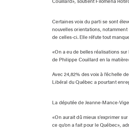
Couillard», soutient Filomena Rotiro
Certaines voix du parti se sont éle
nouvelles orientations, notamment e
de celles-ci. Elle réfute tout man
«On a eu de belles réalisations su
de Philippe Couillard en la matière»
Avec 24,82% des voix à l’échelle de 
Libéral du Québec a pourtant enreg
La députée de Jeanne-Mance-Viger 
«On aurait dû mieux s’exprimer sur 
ce qu’on a fait pour le Québec», ad