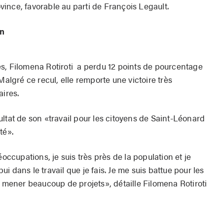
ince, favorable au parti de François Legault.
on
s, Filomena Rotiroti a perdu 12 points de pourcentage
Malgré ce recul, elle remporte une victoire très
aires.
ésultat de son «travail pour les citoyens de Saint-Léonard
té».
éoccupations, je suis très près de la population et je
 dans le travail que je fais. Je me suis battue pour les
à mener beaucoup de projets», détaille Filomena Rotiroti