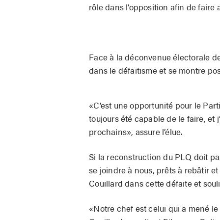
rôle dans l’opposition afin de faire
Face à la déconvenue électorale de s
dans le défaitisme et se montre posi
«C’est une opportunité pour le Part
toujours été capable de le faire, et
prochains», assure l’élue.
Si la reconstruction du PLQ doit pa
se joindre à nous, prêts à rebâtir e
Couillard dans cette défaite et soul
«Notre chef est celui qui a mené le Q